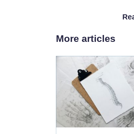
Rea
More articles