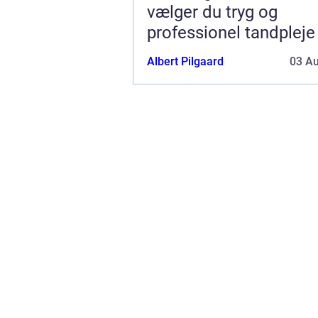
vælger du tryg og
professionel tandpleje
Albert Pilgaard
03 A