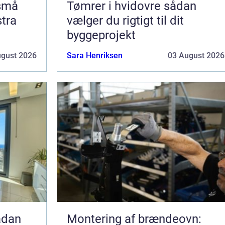
 små
Tømrer i hvidovre sådan
stra
vælger du rigtigt til dit
byggeprojekt
ugust 2026
Sara Henriksen
03 August 2026
Montering af brændeovn: