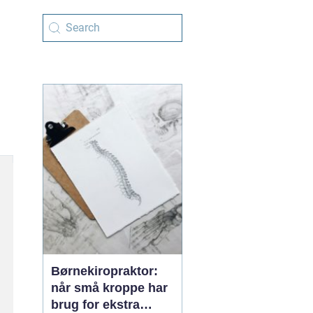
Børnekiropraktor:
når små kroppe har
brug for ekstra