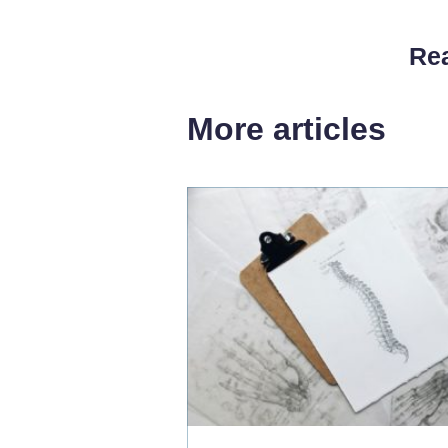
Rea
More articles