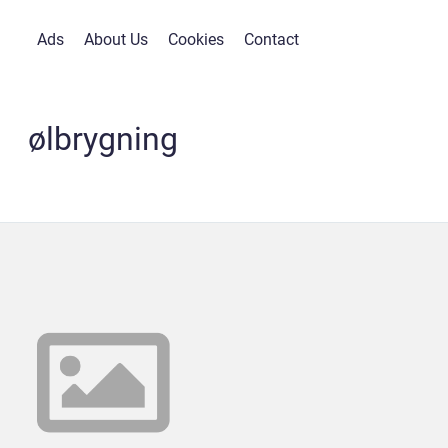
Ads
About Us
Cookies
Contact
ølbrygning