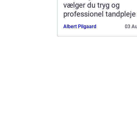
vælger du tryg og
professionel tandpleje
Albert Pilgaard
03 A