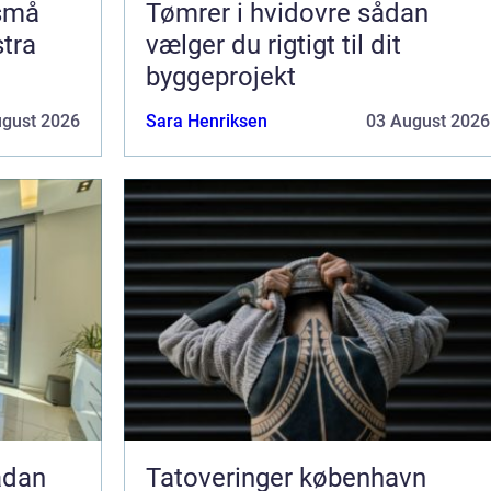
 små
Tømrer i hvidovre sådan
stra
vælger du rigtigt til dit
byggeprojekt
ugust 2026
Sara Henriksen
03 August 2026
Tatoveringer københavn