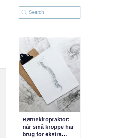
Børnekiropraktor:
når små kroppe har
brug for ekstra