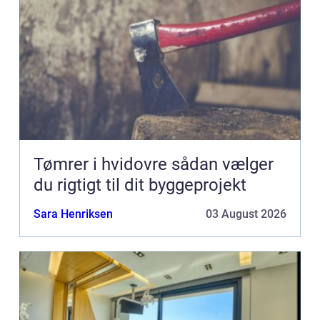
Tømrer i hvidovre sådan vælger
du rigtigt til dit byggeprojekt
Sara Henriksen
03 August 2026