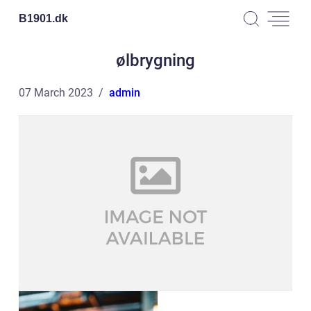
B1901.
dk
ølbrygning
07 March 2023
admin