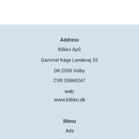
Address
web:
www.klikko.dk
Menu
Ads