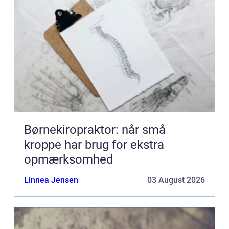
Børnekiropraktor: når små
kroppe har brug for ekstra
opmærksomhed
Linnea Jensen
03 August 2026