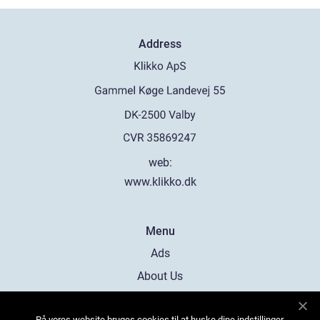
Address
web:
www.klikko.dk
Menu
Ads
About Us
Cookies
På vores website bruges cookies til at huske dine indstillinger,