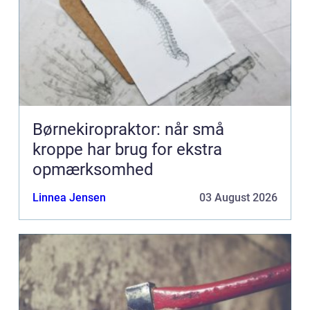
Børnekiropraktor: når små
kroppe har brug for ekstra
opmærksomhed
Linnea Jensen
03 August 2026