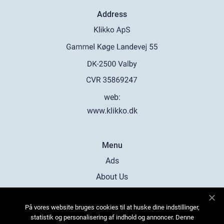
Address
web:
www.klikko.dk
Menu
Ads
About Us
Cookies
På vores website bruges cookies til at huske dine indstillinger,
Contact
statistik og personalisering af indhold og annoncer. Denne