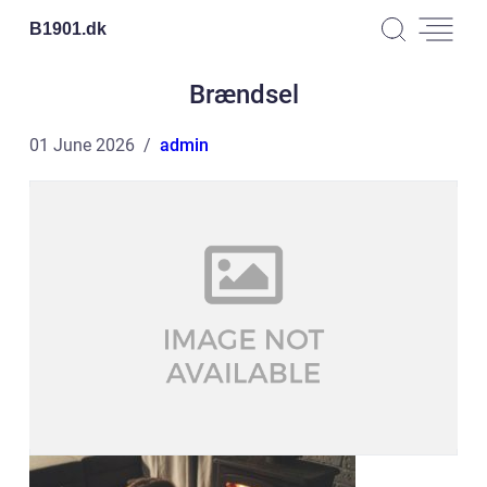
B1901.
dk
Brændsel
01 June 2026
admin