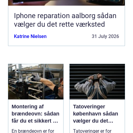
Iphone reparation aalborg sådan
vælger du det rette værksted
Katrine Nielsen
31 July 2026
Montering af
Tatoveringer
brændeovn: sådan
københavn sådan
får du et sikkert og
vælger du det
smukt resultat
rigtige studie
En brændeovn er for
Tatoveringer er for