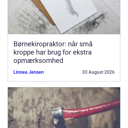
Børnekiropraktor: når små
kroppe har brug for ekstra
opmærksomhed
Linnea Jensen
03 August 2026