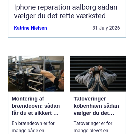
Iphone reparation aalborg sådan
vælger du det rette værksted
Katrine Nielsen
31 July 2026
Montering af
Tatoveringer
brændeovn: sådan
københavn sådan
får du et sikkert og
vælger du det
smukt resultat
rigtige studie
En brændeovn er for
Tatoveringer er for
mange både en
mange blevet en