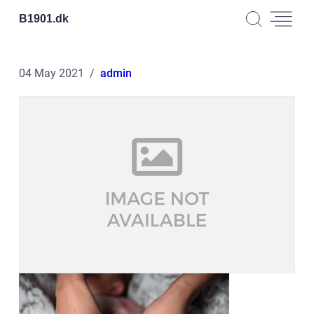
B1901.
dk
04 May 2021
admin