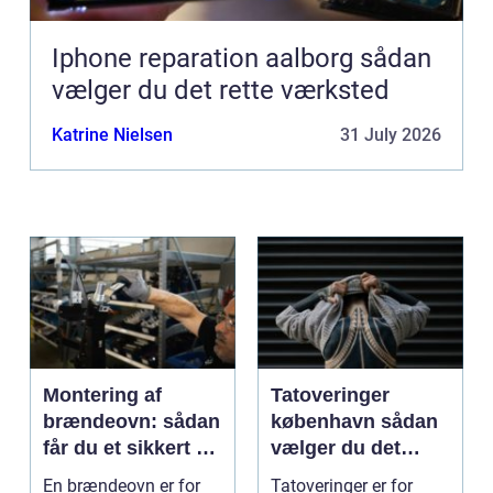
Iphone reparation aalborg sådan
vælger du det rette værksted
Katrine Nielsen
31 July 2026
Montering af
Tatoveringer
brændeovn: sådan
københavn sådan
får du et sikkert og
vælger du det
smukt resultat
rigtige studie
En brændeovn er for
Tatoveringer er for