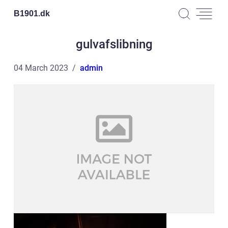
B1901.
dk
gulvafslibning
04 March 2023
admin