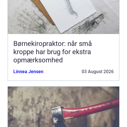
Børnekiropraktor: når små
kroppe har brug for ekstra
opmærksomhed
Linnea Jensen
03 August 2026