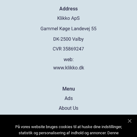
Address
web:
www.klikko.dk
Menu
Ads
About Us
Cookies
På vores website bruges cookies til at huske dine indstillinger,
Contact
statistik og personalisering af indhold og annoncer. Denne