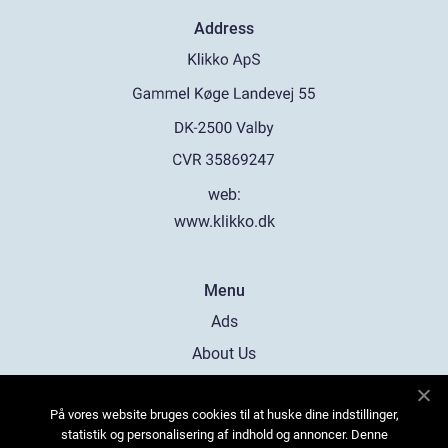
Address
web:
www.klikko.dk
Menu
Ads
About Us
Cookies
På vores website bruges cookies til at huske dine indstillinger,
Contact
statistik og personalisering af indhold og annoncer. Denne