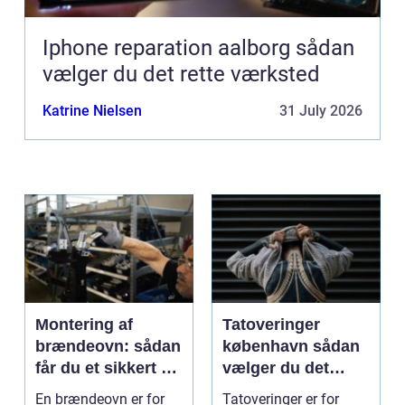
Iphone reparation aalborg sådan
vælger du det rette værksted
Katrine Nielsen
31 July 2026
Montering af
Tatoveringer
brændeovn: sådan
københavn sådan
får du et sikkert og
vælger du det
smukt resultat
rigtige studie
En brændeovn er for
Tatoveringer er for