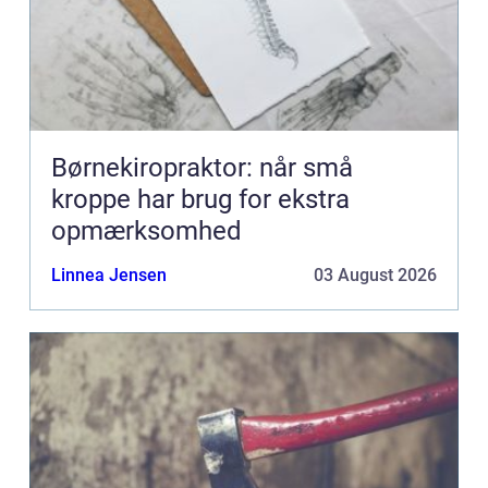
Børnekiropraktor: når små
kroppe har brug for ekstra
opmærksomhed
Linnea Jensen
03 August 2026