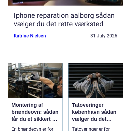
Iphone reparation aalborg sådan
vælger du det rette værksted
Katrine Nielsen
31 July 2026
Montering af
Tatoveringer
brændeovn: sådan
københavn sådan
får du et sikkert og
vælger du det
smukt resultat
rigtige studie
En brændeovn er for
Tatoveringer er for