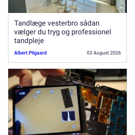
Tandlæge vesterbro sådan
vælger du tryg og professionel
tandpleje
Albert Pilgaard
03 August 2026