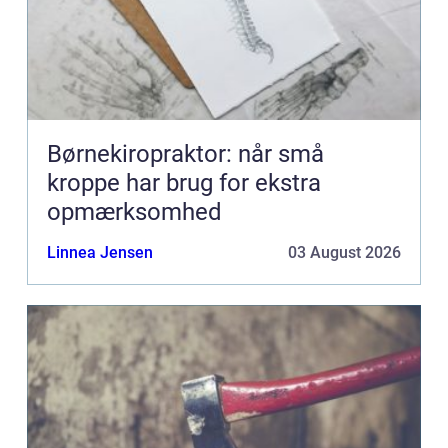
Børnekiropraktor: når små
kroppe har brug for ekstra
opmærksomhed
Linnea Jensen
03 August 2026