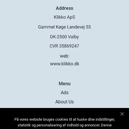
Address
web:
www.klikko.dk
Menu
Ads
About Us
Cookies
På vores website bruges cookies til at huske dine indstillinger,
Contact
statistik og personalisering af indhold og annoncer. Denne