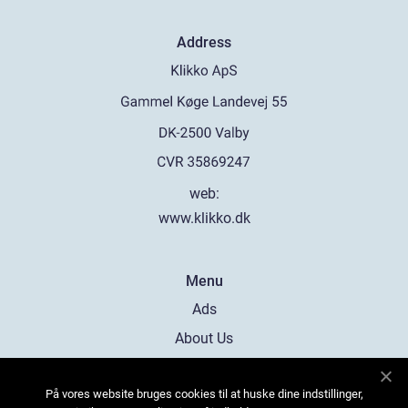
Address
web:
www.klikko.dk
Menu
Ads
About Us
Cookies
På vores website bruges cookies til at huske dine indstillinger,
Contact