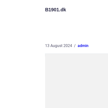
B1901.
dk
13 August 2024
admin