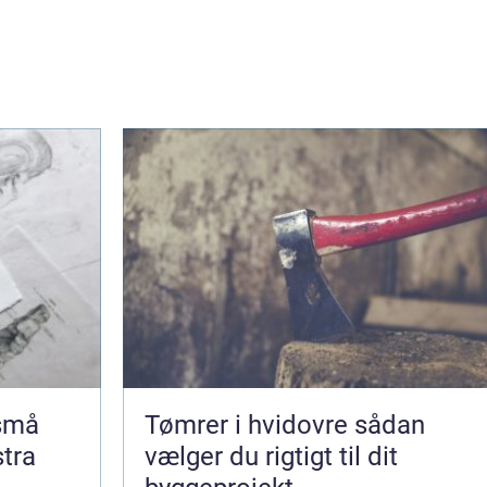
 små
Tømrer i hvidovre sådan
stra
vælger du rigtigt til dit