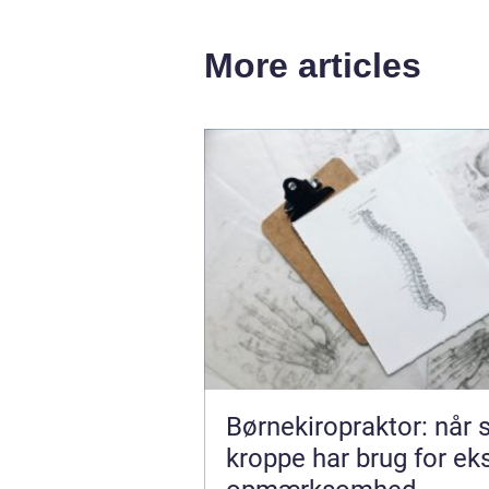
More articles
Børnekiropraktor: når
kroppe har brug for ek