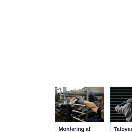
Montering af
Tatove