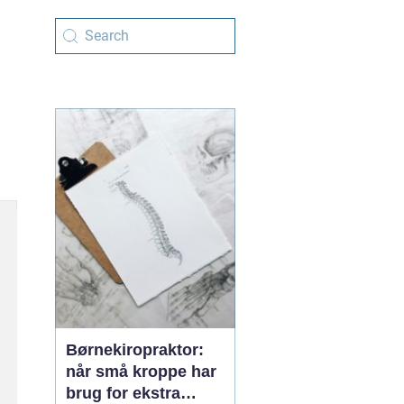
Børnekiropraktor:
når små kroppe har
brug for ekstra