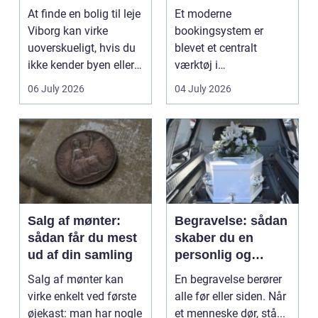
lejlighed
klinikhverdag
At finde en bolig til leje
Et moderne
Viborg kan virke
bookingsystem er
uoverskueligt, hvis du
blevet et centralt
ikke kender byen eller
værktøj i
det lokale...
sundhedssektoren.
06 July 2026
04 July 2026
Klinikker, praksis og
beh...
Salg af mønter:
Begravelse: sådan
sådan får du mest
skaber du en
ud af din samling
personlig og
respektfuld afsked
Salg af mønter kan
En begravelse berører
virke enkelt ved første
alle før eller siden. Når
øjekast: man har nogle
et menneske dør, stå...