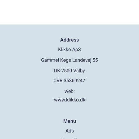
Address
web:
www.klikko.dk
Menu
Ads