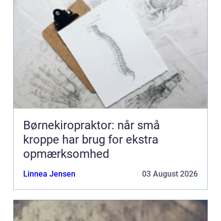
Børnekiropraktor: når små
kroppe har brug for ekstra
opmærksomhed
Linnea Jensen
03 August 2026