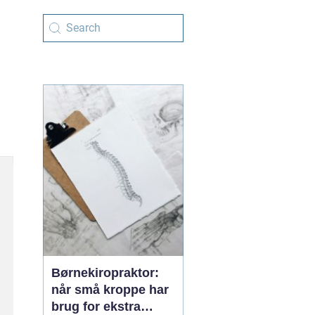
Børnekiropraktor:
når små kroppe har
brug for ekstra