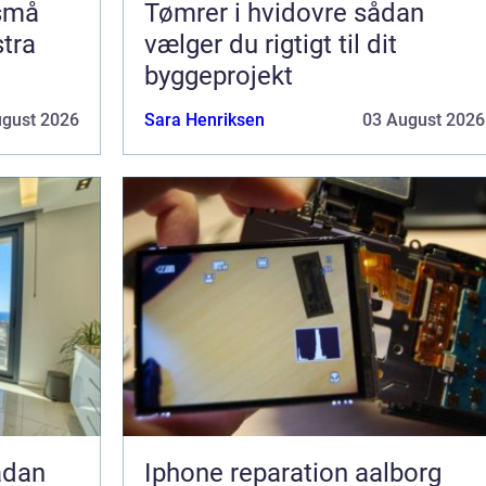
 små
Tømrer i hvidovre sådan
stra
vælger du rigtigt til dit
byggeprojekt
ugust 2026
Sara Henriksen
03 August 2026
Iphone reparation aalborg