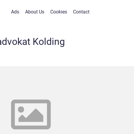
Ads
About Us
Cookies
Contact
advokat Kolding