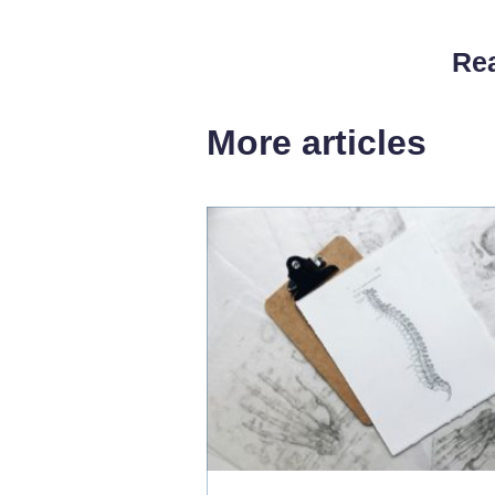
Rea
More articles