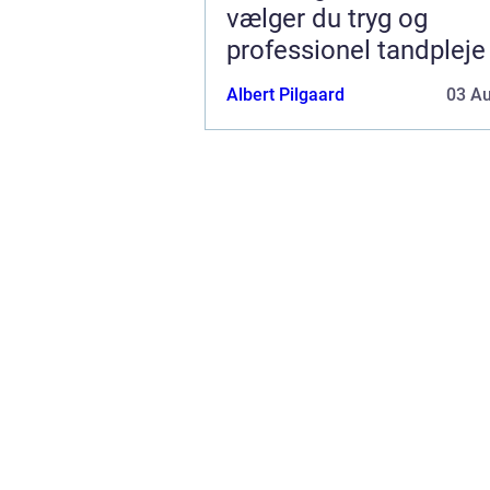
vælger du tryg og
professionel tandpleje
Albert Pilgaard
03 A