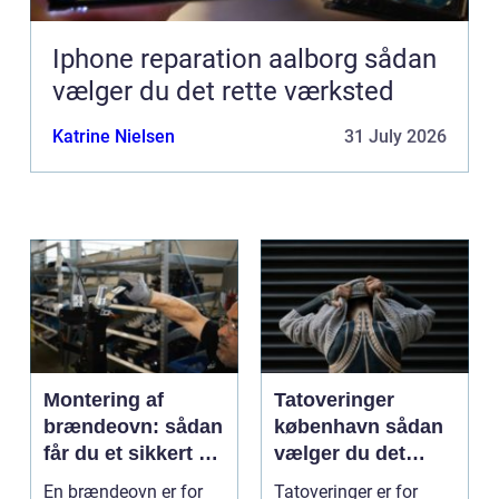
Iphone reparation aalborg sådan
vælger du det rette værksted
Katrine Nielsen
31 July 2026
Montering af
Tatoveringer
brændeovn: sådan
københavn sådan
får du et sikkert og
vælger du det
smukt resultat
rigtige studie
En brændeovn er for
Tatoveringer er for