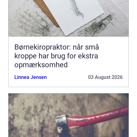
Børnekiropraktor: når små
kroppe har brug for ekstra
opmærksomhed
Linnea Jensen
03 August 2026