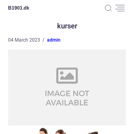
B1901.
dk
kurser
04 March 2023
admin