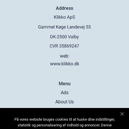
Address
web:
www.klikko.dk
Menu
Ads
About Us
Cookies
På vores website bruges cookies til at huske dine indstillinger,
Contact
statistik og personalisering af indhold og annoncer. Denne