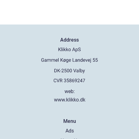
Address
web:
www.klikko.dk
Menu
Ads