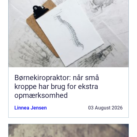
Børnekiropraktor: når små
kroppe har brug for ekstra
opmærksomhed
Linnea Jensen
03 August 2026