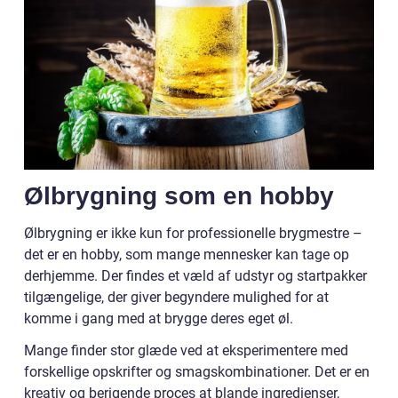
Ølbrygning som en hobby
Ølbrygning er ikke kun for professionelle brygmestre –
det er en hobby, som mange mennesker kan tage op
derhjemme. Der findes et væld af udstyr og startpakker
tilgængelige, der giver begyndere mulighed for at
komme i gang med at brygge deres eget øl.
Mange finder stor glæde ved at eksperimentere med
forskellige opskrifter og smagskombinationer. Det er en
kreativ og berigende proces at blande ingredienser,