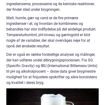
ingredienserne, processerne og de kemiske reaktioner,
der finder sted under brygningen.
Malt, humle, gær og vand er de fire primære
ingredienser i øl, og hvordan de kombineres og
behandles har stor indflydelse på det endelige produkt.
Temperaturkontrol, pH-niveau og gæringstid er blot
nogle af de variabler, der skal overvåges nøje for at
opnå det ønskede resultat.
Der er også en række forskellige analyser og målinger,
der kan udføres under ølbrygningsprocessen. Fra SG
(Specific Gravity) og IBU (International Bitterness Units)
til pH og alkoholprocent – disse data giver brygmestre
mulighed for at finjustere opskrifter og sikre konsistens
og kvalitet i deres bryg.