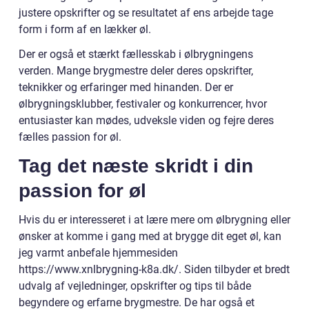
justere opskrifter og se resultatet af ens arbejde tage
form i form af en lækker øl.
Der er også et stærkt fællesskab i ølbrygningens
verden. Mange brygmestre deler deres opskrifter,
teknikker og erfaringer med hinanden. Der er
ølbrygningsklubber, festivaler og konkurrencer, hvor
entusiaster kan mødes, udveksle viden og fejre deres
fælles passion for øl.
Tag det næste skridt i din
passion for øl
Hvis du er interesseret i at lære mere om ølbrygning eller
ønsker at komme i gang med at brygge dit eget øl, kan
jeg varmt anbefale hjemmesiden
https://www.xnlbrygning-k8a.dk/. Siden tilbyder et bredt
udvalg af vejledninger, opskrifter og tips til både
begyndere og erfarne brygmestre. De har også et