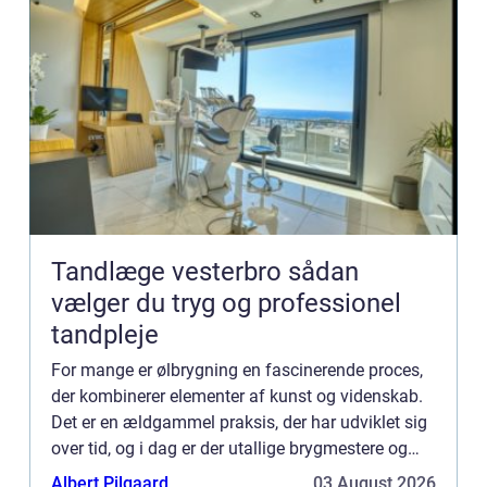
Tandlæge vesterbro sådan
vælger du tryg og professionel
tandpleje
For mange er ølbrygning en fascinerende proces,
der kombinerer elementer af kunst og videnskab.
Det er en ældgammel praksis, der har udviklet sig
over tid, og i dag er der utallige brygmestere og
entusiaster over hele verden, der nyder at skabe
Albert Pilgaard
03 August 2026