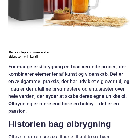
For mange er ølbrygning en fascinerende proces, der
kombinerer elementer af kunst og videnskab. Det er
en ældgammel praksis, der har udviklet sig over tid, og
i dag er der utallige brygmestere og entusiaster over
hele verden, der nyder at skabe deres egne unikke øl.
Ølbrygning er mere end bare en hobby – det er en
passion.
Historien bag ølbrygning
Ølbrygning kan spores tilbage til antikken, hvor