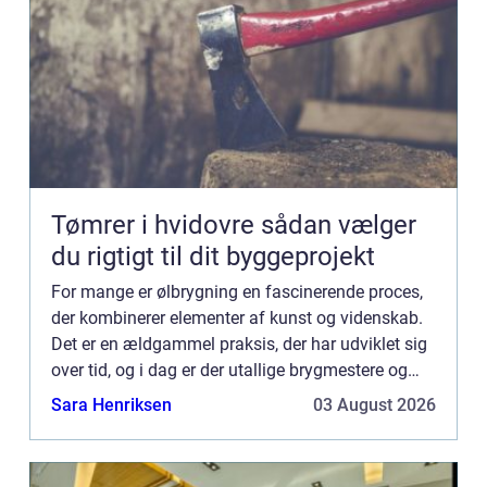
Tømrer i hvidovre sådan vælger
du rigtigt til dit byggeprojekt
For mange er ølbrygning en fascinerende proces,
der kombinerer elementer af kunst og videnskab.
Det er en ældgammel praksis, der har udviklet sig
over tid, og i dag er der utallige brygmestere og
entusiaster over hele verden, der nyder at skabe
Sara Henriksen
03 August 2026
deres...