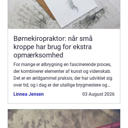
Børnekiropraktor: når små
kroppe har brug for ekstra
opmærksomhed
For mange er ølbrygning en fascinerende proces,
der kombinerer elementer af kunst og videnskab.
Det er en ældgammel praksis, der har udviklet sig
over tid, og i dag er der utallige brygmestere og
entusiaster over hele verden, der nyder at skabe
Linnea Jensen
03 August 2026
deres...