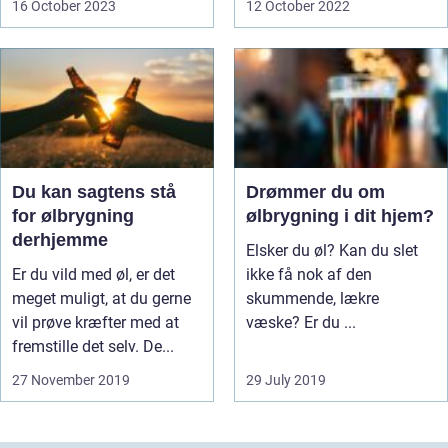
16 October 2023
12 October 2022
Du kan sagtens stå
Drømmer du om
for ølbrygning
ølbrygning i dit hjem?
derhjemme
Elsker du øl? Kan du slet
Er du vild med øl, er det
ikke få nok af den
meget muligt, at du gerne
skummende, lækre
vil prøve kræfter med at
væske? Er du ...
fremstille det selv. De...
27 November 2019
29 July 2019