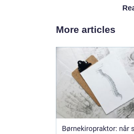
Rea
More articles
Børnekiropraktor: når