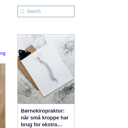
ing
Børnekiropraktor:
når små kroppe har
brug for ekstra