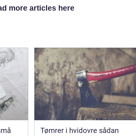
d more articles here
 små
Tømrer i hvidovre sådan