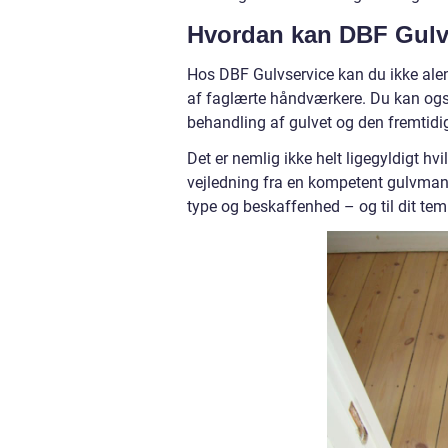
Hvordan kan DBF Gulv
Hos DBF Gulvservice kan du ikke alene
af faglærte håndværkere. Du kan også
behandling af gulvet og den fremtidig
Det er nemlig ikke helt ligegyldigt hv
vejledning fra en kompetent gulvmand
type og beskaffenhed – og til dit te