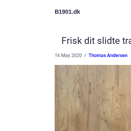
B1901.
dk
Frisk dit slidte 
16 May 2020
Thomas Andersen