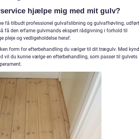
service hjælpe mig med mit gulv?
 få tilbudt professionel gulvafslibning og gulvafhøvling, udfør
 få den erfarne gulvmands ekspert rådgivning i forhold til
e pleje og vedligeholdelse heraf.
ilken form for efterbehandling du vælger til dit trægulv. Med kyn
 vil du kunne vælge en efterbehandling, som passer til gulvets
mperament.