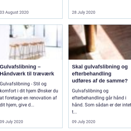
03 August 2020
28 July 2020
Gulvafslibning –
Skal gulvafslibning og
Håndværk til træværk
efterbehandling
udføres af de samme?
Gulvafslibning - Stil og
komfort i dit hjem Ønsker du
Gulvafslibning og
at foretage en renovation af
efterbehandling går hånd i
dit hjem, give d...
hånd. Som sådan er der inte
t...
09 July 2020
09 July 2020