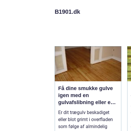
B1901.
dk
Få dine smukke gulve
igen med en
gulvafslibning eller en
gulvafhøvling
Er dit trægulv beskadiget
eller blot grimt i overfladen
som følge af almindelig