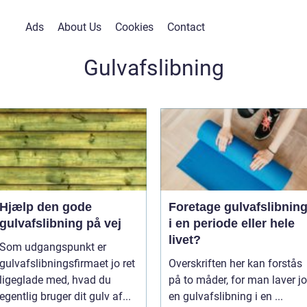
Ads
About Us
Cookies
Contact
Gulvafslibning
Hjælp den gode
Foretage gulvafslibnin
gulvafslibning på vej
i en periode eller hele
livet?
Som udgangspunkt er
gulvafslibningsfirmaet jo ret
Overskriften her kan forstås
ligeglade med, hvad du
på to måder, for man laver jo
egentlig bruger dit gulv af...
en gulvafslibning i en ...