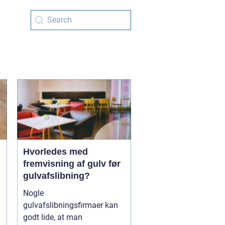
g
Hvorledes med
fremvisning af gulv før
gulvafslibning?
Nogle
gulvafslibningsfirmaer kan
godt lide, at man