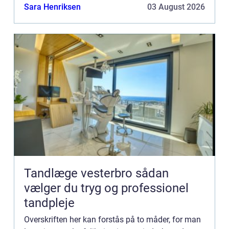
vedkommende er tilfreds med...
Sara Henriksen
03 August 2026
Tandlæge vesterbro sådan
vælger du tryg og professionel
tandpleje
Overskriften her kan forstås på to måder, for man