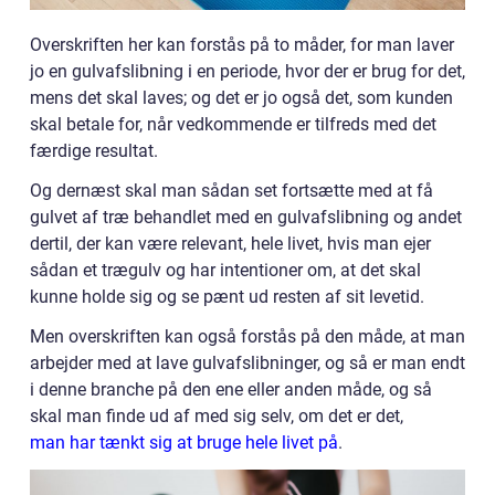
Overskriften her kan forstås på to måder, for man laver
jo en gulvafslibning i en periode, hvor der er brug for det,
mens det skal laves; og det er jo også det, som kunden
skal betale for, når vedkommende er tilfreds med det
færdige resultat.
Og dernæst skal man sådan set fortsætte med at få
gulvet af træ behandlet med en gulvafslibning og andet
dertil, der kan være relevant, hele livet, hvis man ejer
sådan et trægulv og har intentioner om, at det skal
kunne holde sig og se pænt ud resten af sit levetid.
Men overskriften kan også forstås på den måde, at man
arbejder med at lave gulvafslibninger, og så er man endt
i denne branche på den ene eller anden måde, og så
skal man finde ud af med sig selv, om det er det,
man har tænkt sig at bruge hele livet på
.