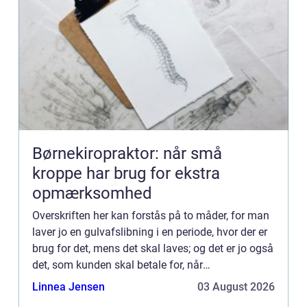
Børnekiropraktor: når små
kroppe har brug for ekstra
opmærksomhed
Overskriften her kan forstås på to måder, for man
laver jo en gulvafslibning i en periode, hvor der er
brug for det, mens det skal laves; og det er jo også
det, som kunden skal betale for, når
vedkommende er tilfreds med...
Linnea Jensen
03 August 2026