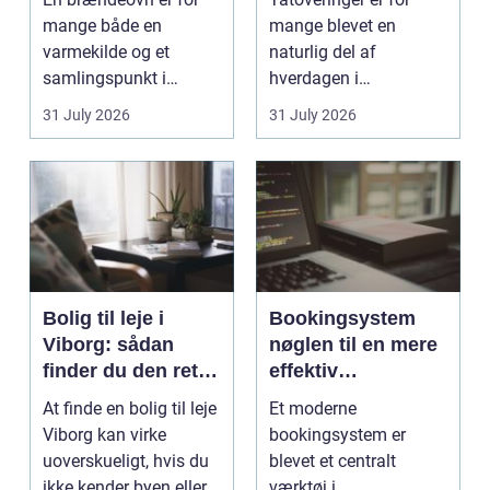
mange både en
mange blevet en
varmekilde og et
naturlig del af
samlingspunkt i
hverdagen i
hjemmet. Flammerne
København. Byen er
31 July 2026
31 July 2026
gi...
fyldt med dygtige...
Bolig til leje i
Bookingsystem
Viborg: sådan
nøglen til en mere
finder du den rette
effektiv
lejlighed
klinikhverdag
At finde en bolig til leje
Et moderne
Viborg kan virke
bookingsystem er
uoverskueligt, hvis du
blevet et centralt
ikke kender byen eller
værktøj i