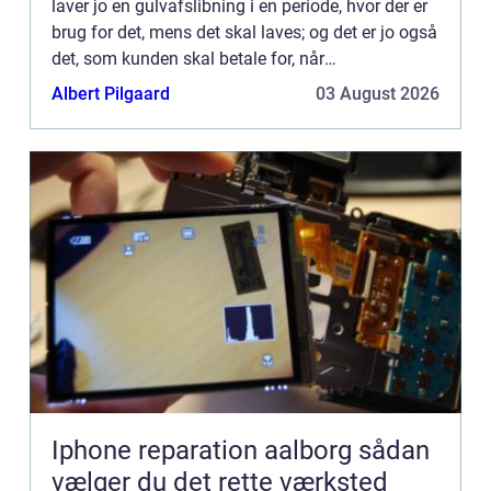
laver jo en gulvafslibning i en periode, hvor der er
brug for det, mens det skal laves; og det er jo også
det, som kunden skal betale for, når
vedkommende er tilfreds med...
Albert Pilgaard
03 August 2026
Iphone reparation aalborg sådan
vælger du det rette værksted