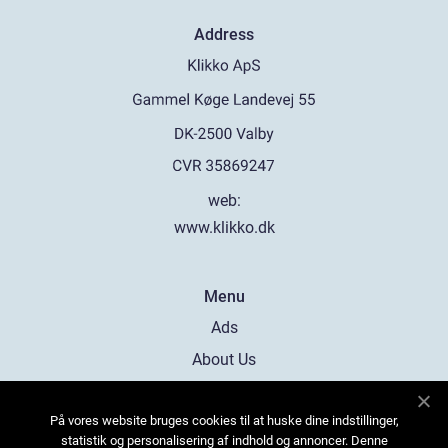
Address
web:
www.klikko.dk
Menu
Ads
About Us
Cookies
På vores website bruges cookies til at huske dine indstillinger,
Contact
statistik og personalisering af indhold og annoncer. Denne