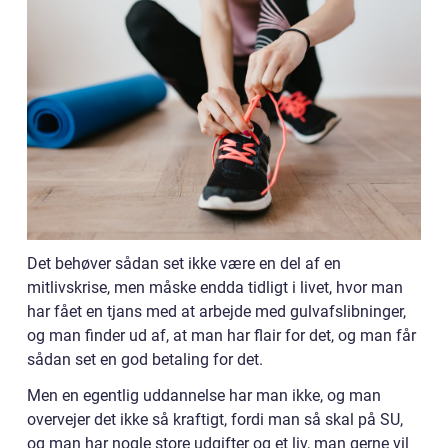
Det behøver sådan set ikke være en del af en
mitlivskrise, men måske endda tidligt i livet, hvor man
har fået en tjans med at arbejde med gulvafslibninger,
og man finder ud af, at man har flair for det, og man får
sådan set en god betaling for det.
Men en egentlig uddannelse har man ikke, og man
overvejer det ikke så kraftigt, fordi man så skal på SU,
og man har nogle store udgifter og et liv, man gerne vil