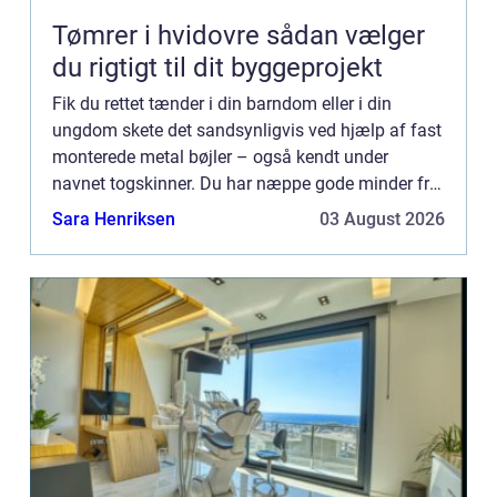
Tømrer i hvidovre sådan vælger
du rigtigt til dit byggeprojekt
Fik du rettet tænder i din barndom eller i din
ungdom skete det sandsynligvis ved hjælp af fast
monterede metal bøjler – også kendt under
navnet togskinner. Du har næppe gode minder fra
netop den oplevelse. De fle...
Sara Henriksen
03 August 2026