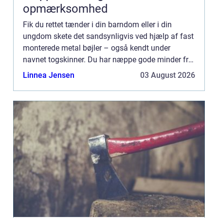
opmærksomhed
Fik du rettet tænder i din barndom eller i din
ungdom skete det sandsynligvis ved hjælp af fast
monterede metal bøjler – også kendt under
navnet togskinner. Du har næppe gode minder fra
netop den oplevelse. De fle...
Linnea Jensen
03 August 2026