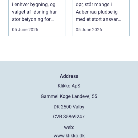
i enhver bygning, og
dør, står mange i
valget af løsning har
Aabenraa pludselig
stor betydning for
med et stort ansvar
b&a...
midt i sorgen.
05 June 2026
05 June 2026
Praktiske...
Address
web:
www.klikko.dk