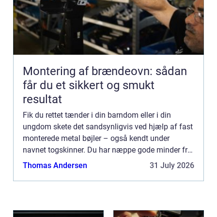
Montering af brændeovn: sådan
får du et sikkert og smukt
resultat
Fik du rettet tænder i din barndom eller i din
ungdom skete det sandsynligvis ved hjælp af fast
monterede metal bøjler – også kendt under
navnet togskinner. Du har næppe gode minder fra
netop den oplevelse. De fle...
Thomas Andersen
31 July 2026