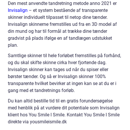
Den mest anvendte tandretning metode anno 2021 er
Invisalign
– et system bestående af transparente
skinner individuelt tilpasset til netop dine tænder.
Invisalign skinnerne fremstilles ud fra en 3D model af
din mund og har til formål at trække dine tænder
gradvist på plads ifølge en af tandlægen udstukket
plan.
Samtlige skinner til hele forløbet fremstilles på forhånd,
og du skal skifte skinne cirka hver fjortende dag.
Invisalign skinner kan tages ud når du spiser eller
børster tænder. Og så er Invisalign skinner 100%
transparente hvilket bevirker at ingen kan se at du er i
gang med et tandretnings forløb.
Du kan altid bestille tid til en gratis forundersøgelse
med henblik på at vurdere dit potentiale som Invisalign
klient hos You Smile I Smile. Kontakt You Smile I Smile
direkte via yousmileismile.dk