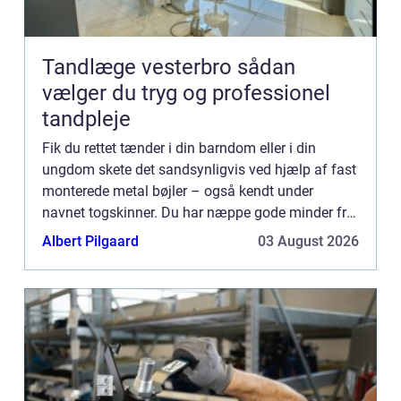
Tandlæge vesterbro sådan
vælger du tryg og professionel
tandpleje
Fik du rettet tænder i din barndom eller i din
ungdom skete det sandsynligvis ved hjælp af fast
monterede metal bøjler – også kendt under
navnet togskinner. Du har næppe gode minder fra
netop den oplevelse. De fle...
Albert Pilgaard
03 August 2026