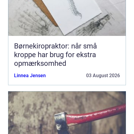
Børnekiropraktor: når små
kroppe har brug for ekstra
opmærksomhed
Linnea Jensen
03 August 2026