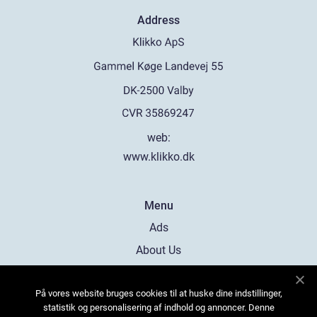
Address
web:
www.klikko.dk
Menu
Ads
About Us
Cookies
På vores website bruges cookies til at huske dine indstillinger,
Contact
statistik og personalisering af indhold og annoncer. Denne