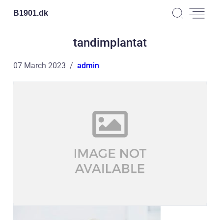
B1901.
dk
tandimplantat
07 March 2023
admin