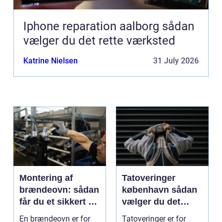
Iphone reparation aalborg sådan
vælger du det rette værksted
Katrine Nielsen
31 July 2026
Montering af
Tatoveringer
brændeovn: sådan
københavn sådan
får du et sikkert og
vælger du det
smukt resultat
rigtige studie
En brændeovn er for
Tatoveringer er for