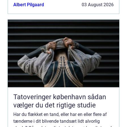
tandimplantat er en erstatning for en hel tand,
Albert Pilgaard
03 August 2026
med rod...
Tatoveringer københavn sådan
vælger du det rigtige studie
Har du flækket en tand, eller har en eller flere af
tænderne i dit blivende tandsæt lidt alvorlig