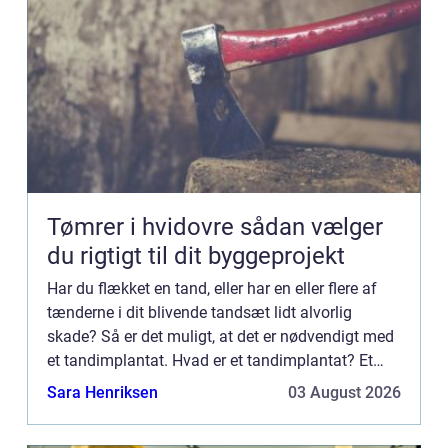
Tømrer i hvidovre sådan vælger
du rigtigt til dit byggeprojekt
Har du flækket en tand, eller har en eller flere af
tænderne i dit blivende tandsæt lidt alvorlig
skade? Så er det muligt, at det er nødvendigt med
et tandimplantat. Hvad er et tandimplantat? Et
tandimplantat er en erstatning for en hel tand,
Sara Henriksen
03 August 2026
med rod...