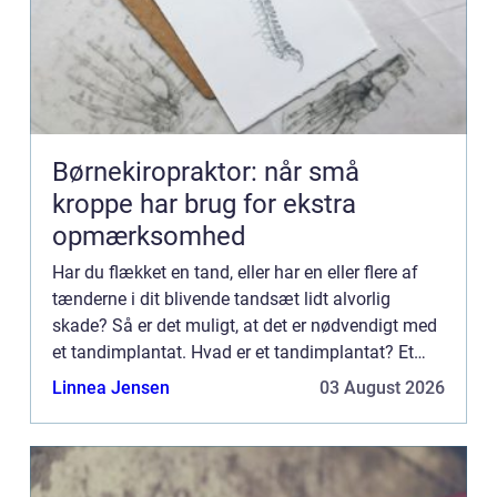
Børnekiropraktor: når små
kroppe har brug for ekstra
opmærksomhed
Har du flækket en tand, eller har en eller flere af
tænderne i dit blivende tandsæt lidt alvorlig
skade? Så er det muligt, at det er nødvendigt med
et tandimplantat. Hvad er et tandimplantat? Et
tandimplantat er en erstatning for en hel tand,
Linnea Jensen
03 August 2026
med rod...