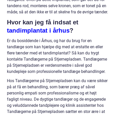
tandens rod, monteres selve kronen, som er tonet på en
måde, så at den ikke er til at skelne fra de øvrige tænder.
Hvor kan jeg få indsat et
tandimplantat i århus
?
Er du bosiddende i Århus, og har du brug for en
tandlæge som kan hjælpe dig med at erstatte en eller
flere tænder med et tandimplantat? Så kan du trygt
kontakte Tandlægerne på Stjernepladsen. Tandlægerne
på Stjernepladsen er verdensmestre i såvel god
kundepleje som professionelle tandlæge behandlinger.
Hos Tandlægerne på Stjernepladsen kan du være sikker
på at få en behandling, som bærer præg af såvel
personlig empati som professionalisme og et højt
fagligt niveau. De dygtige tandlæger og de engagerede
og veluddannede tandplejere og klinik assistenter hos
Tandlægerne på Stjernepladsen sætter en stor ære i at