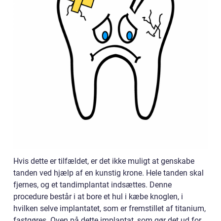
Hvis dette er tilfældet, er det ikke muligt at genskabe
tanden ved hjælp af en kunstig krone. Hele tanden skal
fjernes, og et tandimplantat indsættes. Denne
procedure består i at bore et hul i kæbe knoglen, i
hvilken selve implantatet, som er fremstillet af titanium,
fastgøres. Oven på dette implantat, som gør det ud for