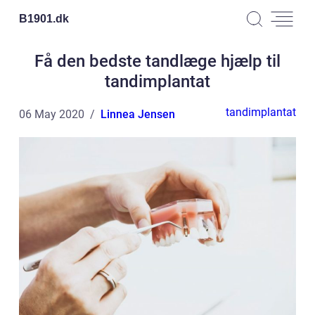
B1901.
dk
Få den bedste tandlæge hjælp til
tandimplantat
tandimplantat
06 May 2020
Linnea Jensen