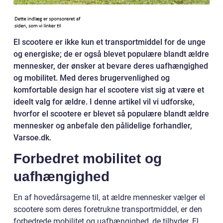
El scootere er ikke kun et transportmiddel for de unge
og energiske; de er også blevet populære blandt ældre
mennesker, der ønsker at bevare deres uafhængighed
og mobilitet. Med deres brugervenlighed og
komfortable design har el scootere vist sig at være et
ideelt valg for ældre. I denne artikel vil vi udforske,
hvorfor el scootere er blevet så populære blandt ældre
mennesker og anbefale den pålidelige forhandler,
Varsoe.dk.
Forbedret mobilitet og
uafhængighed
En af hovedårsagerne til, at ældre mennesker vælger el
scootere som deres foretrukne transportmiddel, er den
forbedrede mobilitet og uafhængighed, de tilbyder. El