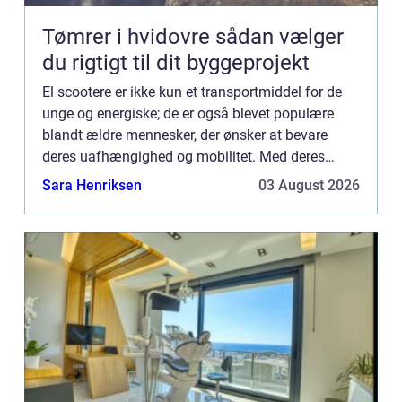
Tømrer i hvidovre sådan vælger
du rigtigt til dit byggeprojekt
El scootere er ikke kun et transportmiddel for de
unge og energiske; de er også blevet populære
blandt ældre mennesker, der ønsker at bevare
deres uafhængighed og mobilitet. Med deres
brugervenlighed og komfortable desi...
Sara Henriksen
03 August 2026