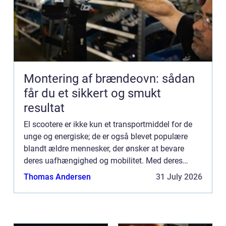
Montering af brændeovn: sådan
får du et sikkert og smukt
resultat
El scootere er ikke kun et transportmiddel for de
unge og energiske; de er også blevet populære
blandt ældre mennesker, der ønsker at bevare
deres uafhængighed og mobilitet. Med deres
brugervenlighed og komfortable desi...
Thomas Andersen
31 July 2026