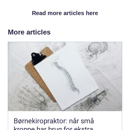
Read more articles here
More articles
Børnekiropraktor: når små
kroppe har brug for ekstra