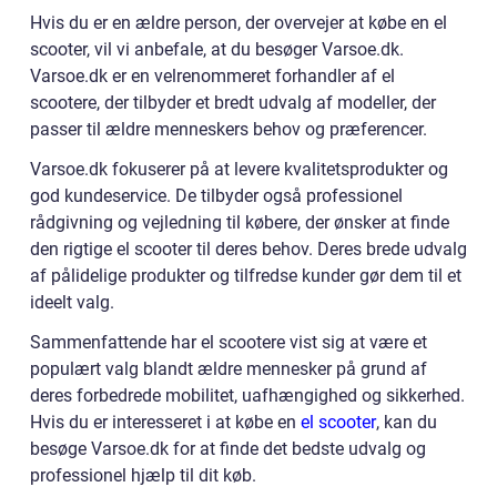
Hvis du er en ældre person, der overvejer at købe en el
scooter, vil vi anbefale, at du besøger Varsoe.dk.
Varsoe.dk er en velrenommeret forhandler af el
scootere, der tilbyder et bredt udvalg af modeller, der
passer til ældre menneskers behov og præferencer.
Varsoe.dk fokuserer på at levere kvalitetsprodukter og
god kundeservice. De tilbyder også professionel
rådgivning og vejledning til købere, der ønsker at finde
den rigtige el scooter til deres behov. Deres brede udvalg
af pålidelige produkter og tilfredse kunder gør dem til et
ideelt valg.
Sammenfattende har el scootere vist sig at være et
populært valg blandt ældre mennesker på grund af
deres forbedrede mobilitet, uafhængighed og sikkerhed.
Hvis du er interesseret i at købe en
el scooter
, kan du
besøge Varsoe.dk for at finde det bedste udvalg og
professionel hjælp til dit køb.