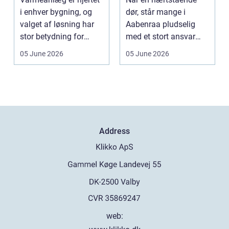
i enhver bygning, og
dør, står mange i
valget af løsning har
Aabenraa pludselig
stor betydning for
med et stort ansvar
b&a...
midt i sorgen.
05 June 2026
05 June 2026
Praktiske...
Address
web: