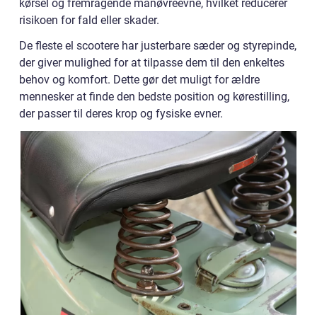
kørsel og fremragende manøvreevne, hvilket reducerer
risikoen for fald eller skader.
De fleste el scootere har justerbare sæder og styrepinde,
der giver mulighed for at tilpasse dem til den enkeltes
behov og komfort. Dette gør det muligt for ældre
mennesker at finde den bedste position og kørestilling,
der passer til deres krop og fysiske evner.