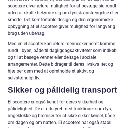
scootere giver ældre mulighed for at bevæge sig rundt
uden at skulle bekymre sig om fysisk anstrengelse eller
smerte. Det komfortable design og den ergonomiske
opbygning af el scootere giver mulighed for langvarig
brug uden ubehag.
Med en el scooter kan ældre mennesker nemt komme
rundt i byen, både til dagligdagsaktiviteter som indkøb
og til at besøge venner eller deltage i sociale
arrangementer. Dette bidrager til deres livskvalitet og
hjælper dem med at opretholde et aktivt og
selvstændigt liv.
Sikker og pålidelig transport
El scootere er også kendt for deres sikkerhed og
pålidelighed. De er udstyret med funktioner som lys,
ringeklokke og bremser for at sikre sikker kørsel, både
om dagen og om natten. El scootere har også stabil