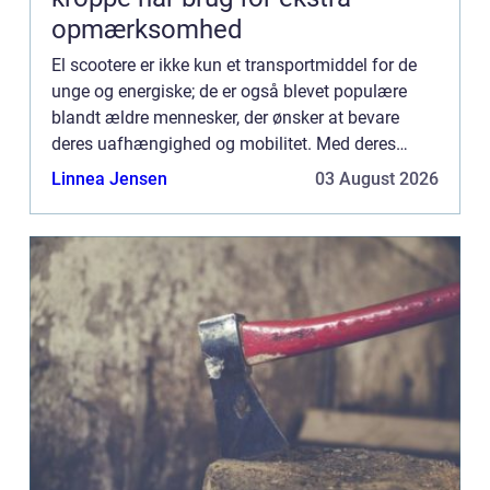
opmærksomhed
El scootere er ikke kun et transportmiddel for de
unge og energiske; de er også blevet populære
blandt ældre mennesker, der ønsker at bevare
deres uafhængighed og mobilitet. Med deres
brugervenlighed og komfortable desi...
Linnea Jensen
03 August 2026