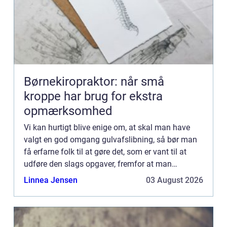
Børnekiropraktor: når små
kroppe har brug for ekstra
opmærksomhed
Vi kan hurtigt blive enige om, at skal man have
valgt en god omgang gulvafslibning, så bør man
få erfarne folk til at gøre det, som er vant til at
udføre den slags opgaver, fremfor at man
forsøger sig med at g&...
Linnea Jensen
03 August 2026