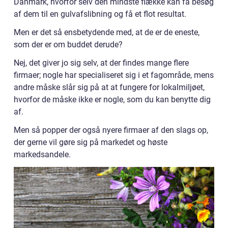
Danmark, hvorfor selv den mindste flække kan få besøg
af dem til en gulvafslibning og få et flot resultat.
Men er det så ensbetydende med, at de er de eneste,
som der er om buddet derude?
Nej, det giver jo sig selv, at der findes mange flere
firmaer; nogle har specialiseret sig i et fagområde, mens
andre måske slår sig på at at fungere for lokalmiljøet,
hvorfor de måske ikke er nogle, som du kan benytte dig
af.
Men så popper der også nyere firmaer af den slags op,
der gerne vil gøre sig på markedet og høste
markedsandele.