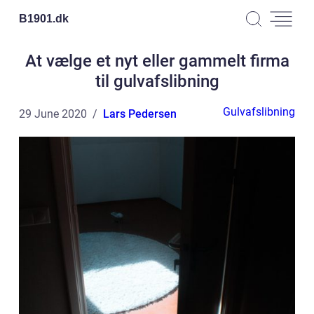
B1901.
dk
At vælge et nyt eller gammelt firma
til gulvafslibning
Gulvafslibning
29 June 2020
Lars Pedersen