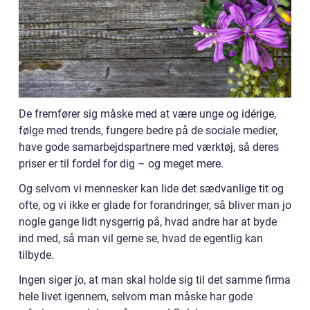
De fremfører sig måske med at være unge og idérige,
følge med trends, fungere bedre på de sociale medier,
have gode samarbejdspartnere med værktøj, så deres
priser er til fordel for dig – og meget mere.
Og selvom vi mennesker kan lide det sædvanlige tit og
ofte, og vi ikke er glade for forandringer, så bliver man jo
nogle gange lidt nysgerrig på, hvad andre har at byde
ind med, så man vil gerne se, hvad de egentlig kan
tilbyde.
Ingen siger jo, at man skal holde sig til det samme firma
hele livet igennem, selvom man måske har gode