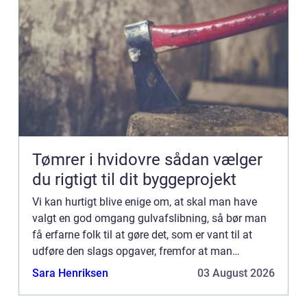
Tømrer i hvidovre sådan vælger
du rigtigt til dit byggeprojekt
Vi kan hurtigt blive enige om, at skal man have
valgt en god omgang gulvafslibning, så bør man
få erfarne folk til at gøre det, som er vant til at
udføre den slags opgaver, fremfor at man
forsøger sig med at g&...
Sara Henriksen
03 August 2026