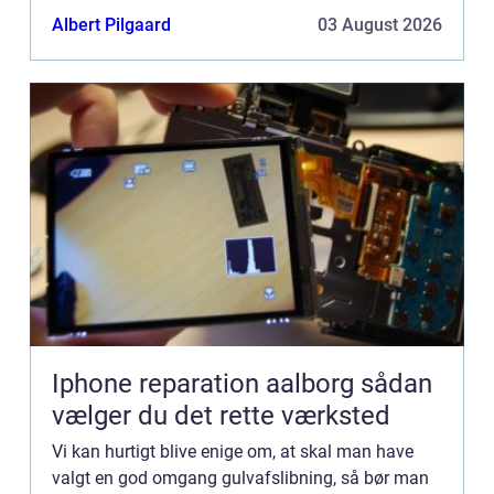
forsøger sig med at g&...
Albert Pilgaard
03 August 2026
Iphone reparation aalborg sådan
vælger du det rette værksted
Vi kan hurtigt blive enige om, at skal man have
valgt en god omgang gulvafslibning, så bør man