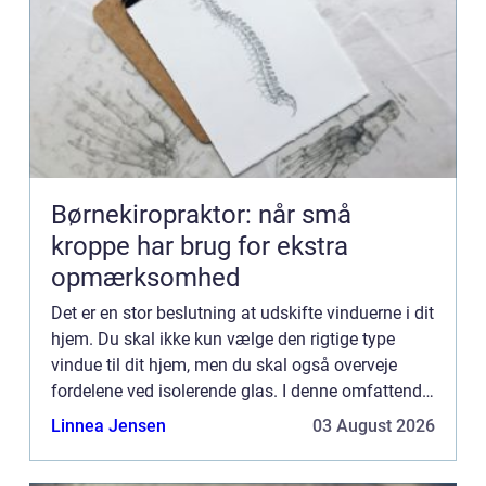
Børnekiropraktor: når små
kroppe har brug for ekstra
opmærksomhed
Det er en stor beslutning at udskifte vinduerne i dit
hjem. Du skal ikke kun vælge den rigtige type
vindue til dit hjem, men du skal også overveje
fordelene ved isolerende glas. I denne omfattende
guide vil vi undersøge de forskellige typer vinduer
Linnea Jensen
03 August 2026
o...