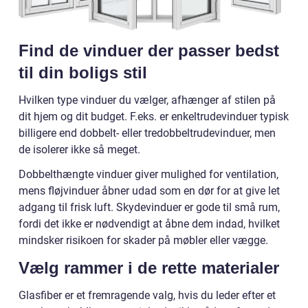
Find de vinduer der passer bedst
til din boligs stil
Hvilken type vinduer du vælger, afhænger af stilen på
dit hjem og dit budget. F.eks. er enkeltrudevinduer typisk
billigere end dobbelt- eller tredobbeltrudevinduer, men
de isolerer ikke så meget.
Dobbelthængte vinduer giver mulighed for ventilation,
mens fløjvinduer åbner udad som en dør for at give let
adgang til frisk luft. Skydevinduer er gode til små rum,
fordi det ikke er nødvendigt at åbne dem indad, hvilket
mindsker risikoen for skader på møbler eller vægge.
Vælg rammer i de rette materialer
Glasfiber er et fremragende valg, hvis du leder efter et