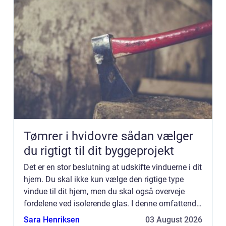
Tømrer i hvidovre sådan vælger
du rigtigt til dit byggeprojekt
Det er en stor beslutning at udskifte vinduerne i dit
hjem. Du skal ikke kun vælge den rigtige type
vindue til dit hjem, men du skal også overveje
fordelene ved isolerende glas. I denne omfattende
guide vil vi undersøge de forskellige typer vinduer
Sara Henriksen
03 August 2026