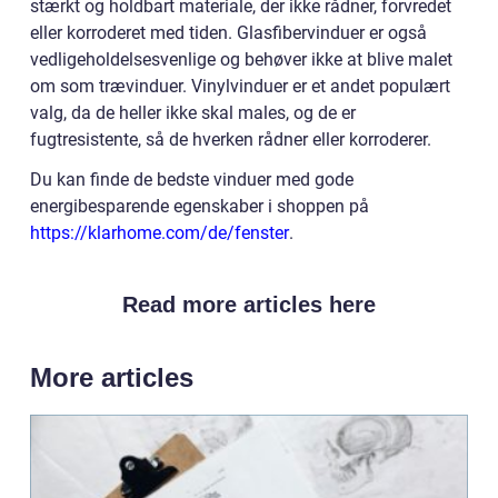
stærkt og holdbart materiale, der ikke rådner, forvredet
eller korroderet med tiden. Glasfibervinduer er også
vedligeholdelsesvenlige og behøver ikke at blive malet
om som trævinduer. Vinylvinduer er et andet populært
valg, da de heller ikke skal males, og de er
fugtresistente, så de hverken rådner eller korroderer.
Du kan finde de bedste vinduer med gode
energibesparende egenskaber i shoppen på
https://klarhome.com/de/fenster
.
Read more articles here
More articles