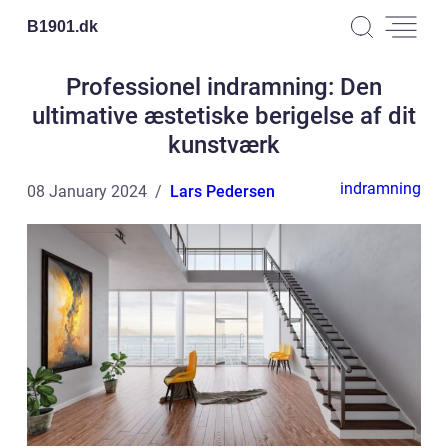
B1901.
dk
Professionel indramning: Den
ultimative æstetiske berigelse af dit
kunstværk
indramning
08 January 2024
Lars Pedersen