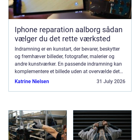
Iphone reparation aalborg sådan
vælger du det rette værksted
Indramning er en kunstart, der bevarer, beskytter
og fremhæver billeder, fotografier, malerier og
andre kunstværker. En passende indramning kan
komplementere et billede uden at overvælde det
og kan endog øge det samlede indtr...
Katrine Nielsen
31 July 2026