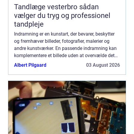
Tandlæge vesterbro sådan
vælger du tryg og professionel
tandpleje
Indramning er en kunstart, der bevarer, beskytter
og fremhæver billeder, fotografier, malerier og
andre kunstværker. En passende indramning kan
komplementere et billede uden at overvælde det
og kan endog øge det samlede indtr...
Albert Pilgaard
03 August 2026