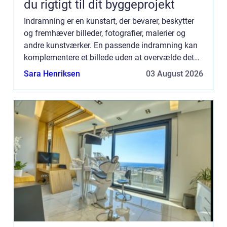
du rigtigt til dit byggeprojekt
Indramning er en kunstart, der bevarer, beskytter
og fremhæver billeder, fotografier, malerier og
andre kunstværker. En passende indramning kan
komplementere et billede uden at overvælde det
og kan endog øge det samlede indtr...
Sara Henriksen
03 August 2026