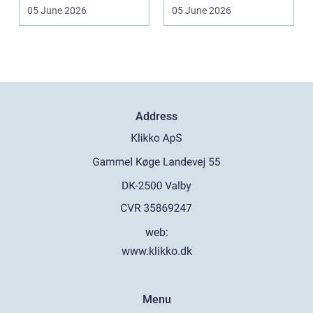
b&a...
midt i sorgen.
05 June 2026
05 June 2026
Praktiske...
Address
web:
www.klikko.dk
Menu