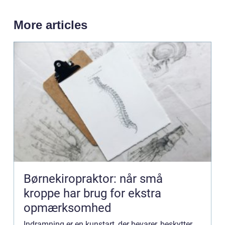
More articles
Børnekiropraktor: når små
kroppe har brug for ekstra
opmærksomhed
Indramning er en kunstart, der bevarer, beskytter