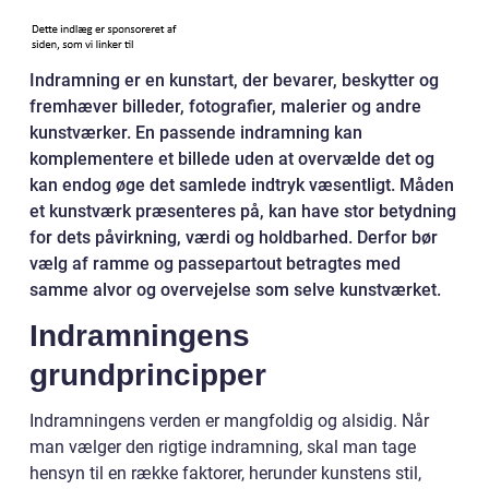
Indramning er en kunstart, der bevarer, beskytter og
fremhæver billeder, fotografier, malerier og andre
kunstværker. En passende indramning kan
komplementere et billede uden at overvælde det og
kan endog øge det samlede indtryk væsentligt. Måden
et kunstværk præsenteres på, kan have stor betydning
for dets påvirkning, værdi og holdbarhed. Derfor bør
vælg af ramme og passepartout betragtes med
samme alvor og overvejelse som selve kunstværket.
Indramningens
grundprincipper
Indramningens verden er mangfoldig og alsidig. Når
man vælger den rigtige indramning, skal man tage
hensyn til en række faktorer, herunder kunstens stil,