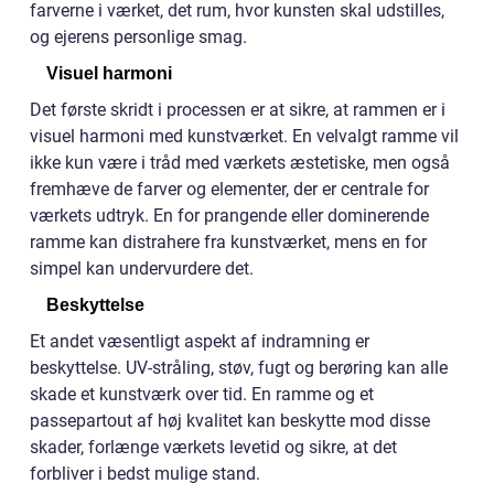
farverne i værket, det rum, hvor kunsten skal udstilles,
og ejerens personlige smag.
Visuel harmoni
Det første skridt i processen er at sikre, at rammen er i
visuel harmoni med kunstværket. En velvalgt ramme vil
ikke kun være i tråd med værkets æstetiske, men også
fremhæve de farver og elementer, der er centrale for
værkets udtryk. En for prangende eller dominerende
ramme kan distrahere fra kunstværket, mens en for
simpel kan undervurdere det.
Beskyttelse
Et andet væsentligt aspekt af indramning er
beskyttelse. UV-stråling, støv, fugt og berøring kan alle
skade et kunstværk over tid. En ramme og et
passepartout af høj kvalitet kan beskytte mod disse
skader, forlænge værkets levetid og sikre, at det
forbliver i bedst mulige stand.