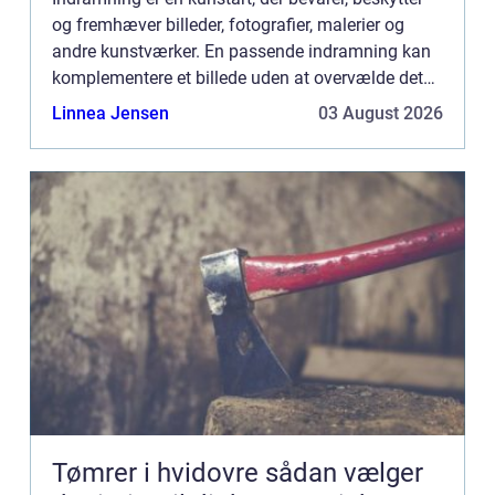
og fremhæver billeder, fotografier, malerier og
andre kunstværker. En passende indramning kan
komplementere et billede uden at overvælde det
og kan endog øge det samlede indtr...
Linnea Jensen
03 August 2026
Tømrer i hvidovre sådan vælger