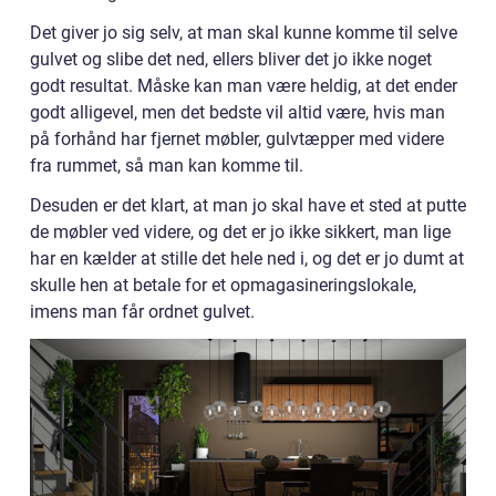
Det giver jo sig selv, at man skal kunne komme til selve
gulvet og slibe det ned, ellers bliver det jo ikke noget
godt resultat. Måske kan man være heldig, at det ender
godt alligevel, men det bedste vil altid være, hvis man
på forhånd har fjernet møbler, gulvtæpper med videre
fra rummet, så man kan komme til.
Desuden er det klart, at man jo skal have et sted at putte
de møbler ved videre, og det er jo ikke sikkert, man lige
har en kælder at stille det hele ned i, og det er jo dumt at
skulle hen at betale for et opmagasineringslokale,
imens man får ordnet gulvet.