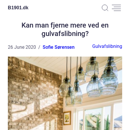
B1901.
dk
Kan man fjerne mere ved en
gulvafslibning?
Gulvafslibning
26 June 2020
Sofie Sørensen