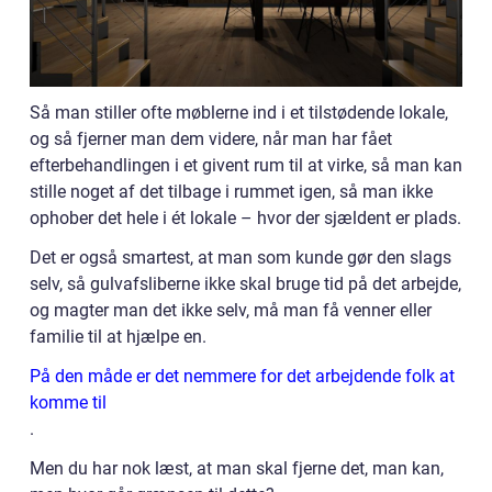
Så man stiller ofte møblerne ind i et tilstødende lokale,
og så fjerner man dem videre, når man har fået
efterbehandlingen i et givent rum til at virke, så man kan
stille noget af det tilbage i rummet igen, så man ikke
ophober det hele i ét lokale – hvor der sjældent er plads.
Det er også smartest, at man som kunde gør den slags
selv, så gulvafsliberne ikke skal bruge tid på det arbejde,
og magter man det ikke selv, må man få venner eller
familie til at hjælpe en.
På den måde er det nemmere for det arbejdende folk at
komme til
.
Men du har nok læst, at man skal fjerne det, man kan,