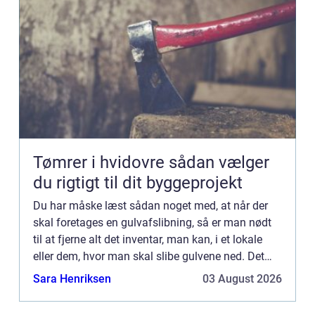
Tømrer i hvidovre sådan vælger
du rigtigt til dit byggeprojekt
Du har måske læst sådan noget med, at når der
skal foretages en gulvafslibning, så er man nødt
til at fjerne alt det inventar, man kan, i et lokale
eller dem, hvor man skal slibe gulvene ned. Det
giver jo sig selv...
Sara Henriksen
03 August 2026