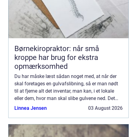
Børnekiropraktor: når små
kroppe har brug for ekstra
opmærksomhed
Du har måske læst sådan noget med, at når der
skal foretages en gulvafslibning, så er man nødt
til at fjerne alt det inventar, man kan, i et lokale
eller dem, hvor man skal slibe gulvene ned. Det
giver jo sig selv...
Linnea Jensen
03 August 2026