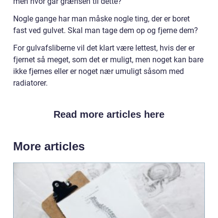
men hvor går grænsen til dette?
Nogle gange har man måske nogle ting, der er boret
fast ved gulvet. Skal man tage dem op og fjerne dem?
For gulvafsliberne vil det klart være lettest, hvis der er
fjernet så meget, som det er muligt, men noget kan bare
ikke fjernes eller er noget nær umuligt såsom med
radiatorer.
Read more articles here
More articles