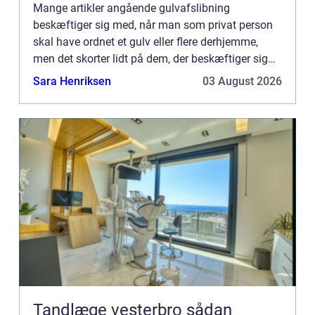
Mange artikler angående gulvafslibning
beskæftiger sig med, når man som privat person
skal have ordnet et gulv eller flere derhjemme,
men det skorter lidt på dem, der beskæftiger sig
med, hvordan det er med at tage sig a...
Sara Henriksen
03 August 2026
Tandlæge vesterbro sådan