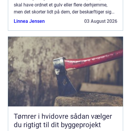
skal have ordnet et gulv eller flere derhjemme,
men det skorter lidt på dem, der beskæftiger sig
med, hvordan det er med at tage sig a...
Linnea Jensen
03 August 2026
Tømrer i hvidovre sådan vælger
du rigtigt til dit byggeprojekt