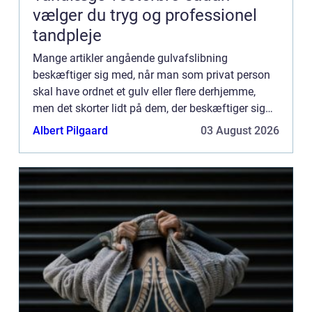
vælger du tryg og professionel
tandpleje
Mange artikler angående gulvafslibning
beskæftiger sig med, når man som privat person
skal have ordnet et gulv eller flere derhjemme,
men det skorter lidt på dem, der beskæftiger sig
med, hvordan det er med at tage sig a...
Albert Pilgaard
03 August 2026