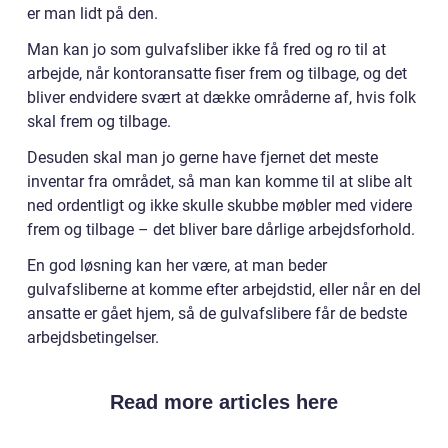
er man lidt på den.
Man kan jo som gulvafsliber ikke få fred og ro til at
arbejde, når kontoransatte fiser frem og tilbage, og det
bliver endvidere svært at dække områderne af, hvis folk
skal frem og tilbage.
Desuden skal man jo gerne have fjernet det meste
inventar fra området, så man kan komme til at slibe alt
ned ordentligt og ikke skulle skubbe møbler med videre
frem og tilbage – det bliver bare dårlige arbejdsforhold.
En god løsning kan her være, at man beder
gulvafsliberne at komme efter arbejdstid, eller når en del
ansatte er gået hjem, så de gulvafslibere får de bedste
arbejdsbetingelser.
Read more articles here