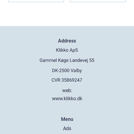
Address
web:
www.klikko.dk
Menu
Ads