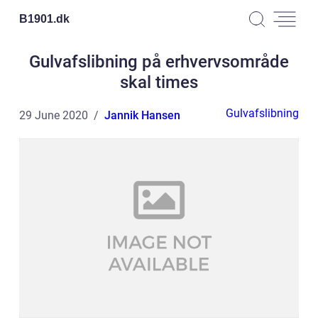
B1901.
dk
Gulvafslibning på erhvervsområde
skal times
Gulvafslibning
29 June 2020
Jannik Hansen