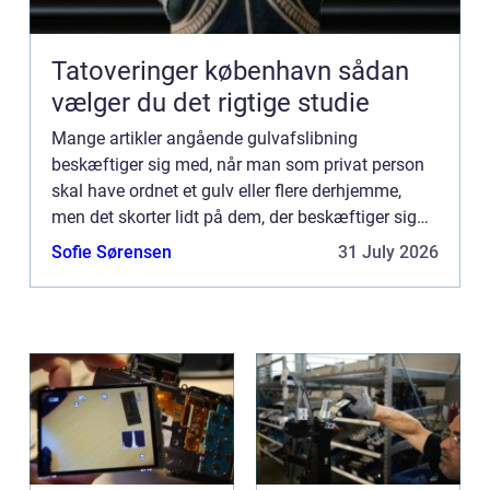
Tatoveringer københavn sådan
vælger du det rigtige studie
Mange artikler angående gulvafslibning
beskæftiger sig med, når man som privat person
skal have ordnet et gulv eller flere derhjemme,
men det skorter lidt på dem, der beskæftiger sig
med, hvordan det er med at tage sig a...
Sofie Sørensen
31 July 2026