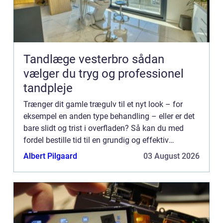
Tandlæge vesterbro sådan
vælger du tryg og professionel
tandpleje
Trænger dit gamle trægulv til et nyt look – for
eksempel en anden type behandling – eller er det
bare slidt og trist i overfladen? Så kan du med
fordel bestille tid til en grundig og effektiv
gulvafslibning hos dit lokal...
Albert Pilgaard
03 August 2026