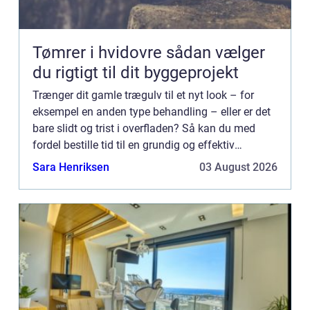
Tømrer i hvidovre sådan vælger
du rigtigt til dit byggeprojekt
Trænger dit gamle trægulv til et nyt look – for
eksempel en anden type behandling – eller er det
bare slidt og trist i overfladen? Så kan du med
fordel bestille tid til en grundig og effektiv
gulvafslibning hos dit lokal...
Sara Henriksen
03 August 2026