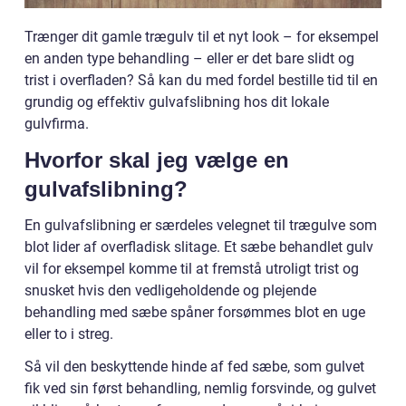
Trænger dit gamle trægulv til et nyt look – for eksempel
en anden type behandling – eller er det bare slidt og
trist i overfladen? Så kan du med fordel bestille tid til en
grundig og effektiv gulvafslibning hos dit lokale
gulvfirma.
Hvorfor skal jeg vælge en
gulvafslibning?
En gulvafslibning er særdeles velegnet til trægulve som
blot lider af overfladisk slitage. Et sæbe behandlet gulv
vil for eksempel komme til at fremstå utroligt trist og
snusket hvis den vedligeholdende og plejende
behandling med sæbe spåner forsømmes blot en uge
eller to i streg.
Så vil den beskyttende hinde af fed sæbe, som gulvet
fik ved sin først behandling, nemlig forsvinde, og gulvet