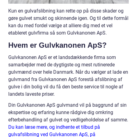
Kun en gulvafslibning kan rette op på disse skader og
gøre gulvet smukt og skinnende igen. Og til dette formål
kan du med fordel vælge at alliere dig med et vel
etableret gulvfirma så som Gulvkanonen ApS.
Hvem er Gulvkanonen ApS?
Gulvkanonen ApS er et landsdækkende firma som
samarbejder med de dygtigste og mest rutinerede
gulvmænd over hele Danmark. Når du vælger at lade en
gulvmand fra Gulvkanonen ApS forestå afslibning af
gulve i din bolig vil du få den beste service til nogle af
landets laveste priser.
Din Gulvkanonen ApS gulvmand vil på baggrund af sin
ekspertise og erfaring kunne rådgive dig omkring
efterbehandling af gulvet og vedligeholdelse af samme.
Du kan læse mere, og indhente et tilbud på
gulvafslibning ved Gulvkanonen ApS, på