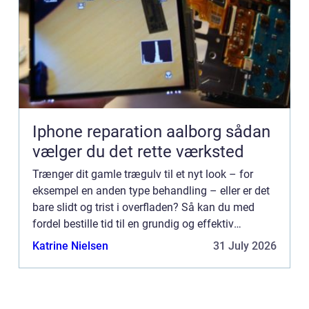
Iphone reparation aalborg sådan
vælger du det rette værksted
Trænger dit gamle trægulv til et nyt look – for
eksempel en anden type behandling – eller er det
bare slidt og trist i overfladen? Så kan du med
fordel bestille tid til en grundig og effektiv
gulvafslibning hos dit lokal...
Katrine Nielsen
31 July 2026