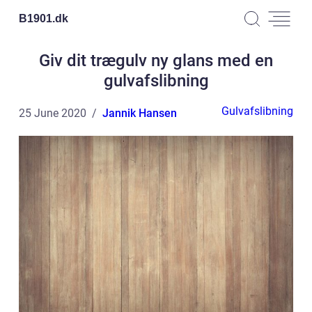
B1901.
dk
Giv dit trægulv ny glans med en
gulvafslibning
Gulvafslibning
25 June 2020
Jannik Hansen