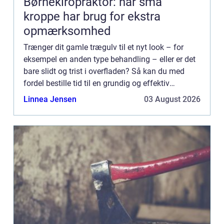
Børnekiropraktor: når små
kroppe har brug for ekstra
opmærksomhed
Trænger dit gamle trægulv til et nyt look – for
eksempel en anden type behandling – eller er det
bare slidt og trist i overfladen? Så kan du med
fordel bestille tid til en grundig og effektiv
gulvafslibning hos dit lokal...
Linnea Jensen
03 August 2026