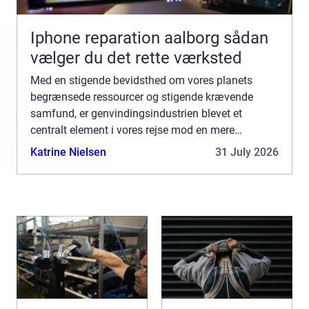
Iphone reparation aalborg sådan
vælger du det rette værksted
Med en stigende bevidsthed om vores planets
begrænsede ressourcer og stigende krævende
samfund, er genvindingsindustrien blevet et
centralt element i vores rejse mod en mere
bæredygtig fremtid. Udfordringen med at genbruge
Katrine Nielsen
31 July 2026
materiale...