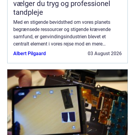
vælger du tryg og professionel
tandpleje
Med en stigende bevidsthed om vores planets
begrænsede ressourcer og stigende krævende
samfund, er genvindingsindustrien blevet et
centralt element i vores rejse mod en mere
bæredygtig fremtid. Udfordringen med at genbruge
Albert Pilgaard
03 August 2026
materiale...