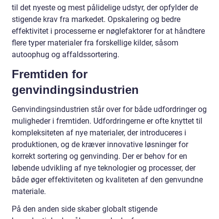
til det nyeste og mest pålidelige udstyr, der opfylder de
stigende krav fra markedet. Opskalering og bedre
effektivitet i processerne er nøglefaktorer for at håndtere
flere typer materialer fra forskellige kilder, såsom
autoophug og affaldssortering.
Fremtiden for
genvindingsindustrien
Genvindingsindustrien står over for både udfordringer og
muligheder i fremtiden. Udfordringerne er ofte knyttet til
kompleksiteten af nye materialer, der introduceres i
produktionen, og de kræver innovative løsninger for
korrekt sortering og genvinding. Der er behov for en
løbende udvikling af nye teknologier og processer, der
både øger effektiviteten og kvaliteten af den genvundne
materiale.
På den anden side skaber globalt stigende