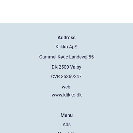
Address
web:
www.klikko.dk
Menu
Ads