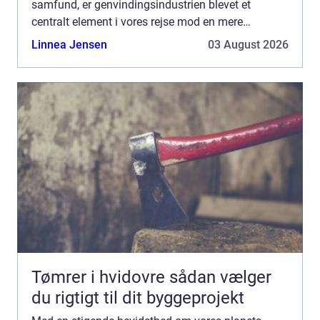
samfund, er genvindingsindustrien blevet et
centralt element i vores rejse mod en mere
bæredygtig fremtid. Udfordringen med at genbruge
Linnea Jensen
03 August 2026
materiale...
Tømrer i hvidovre sådan vælger
du rigtigt til dit byggeprojekt