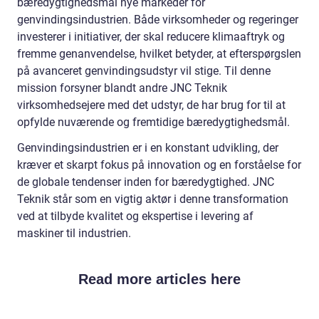
bæredygtighedsmål nye markeder for
genvindingsindustrien. Både virksomheder og regeringer
investerer i initiativer, der skal reducere klimaaftryk og
fremme genanvendelse, hvilket betyder, at efterspørgslen
på avanceret genvindingsudstyr vil stige. Til denne
mission forsyner blandt andre JNC Teknik
virksomhedsejere med det udstyr, de har brug for til at
opfylde nuværende og fremtidige bæredygtighedsmål.
Genvindingsindustrien er i en konstant udvikling, der
kræver et skarpt fokus på innovation og en forståelse for
de globale tendenser inden for bæredygtighed. JNC
Teknik står som en vigtig aktør i denne transformation
ved at tilbyde kvalitet og ekspertise i levering af
maskiner til industrien.
Read more articles here