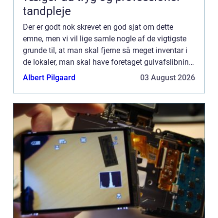
tandpleje
Der er godt nok skrevet en god sjat om dette
emne, men vi vil lige samle nogle af de vigtigste
grunde til, at man skal fjerne så meget inventar i
de lokaler, man skal have foretaget gulvafslibning
i – måske vil nogle af grundene end...
Albert Pilgaard
03 August 2026