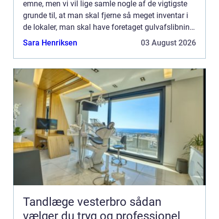
emne, men vi vil lige samle nogle af de vigtigste
grunde til, at man skal fjerne så meget inventar i
de lokaler, man skal have foretaget gulvafslibning
i – måske vil nogle af grundene end...
Sara Henriksen
03 August 2026
Tandlæge vesterbro sådan
vælger du tryg og professionel