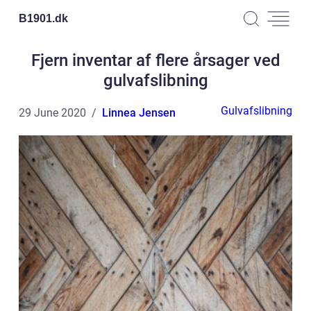
B1901.
dk
Fjern inventar af flere årsager ved
gulvafslibning
Gulvafslibning
29 June 2020
Linnea Jensen