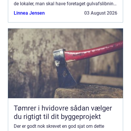
de lokaler, man skal have foretaget gulvafslibning
i – måske vil nogle af grundene end...
Linnea Jensen
03 August 2026
Tømrer i hvidovre sådan vælger
du rigtigt til dit byggeprojekt
Der er godt nok skrevet en god sjat om dette