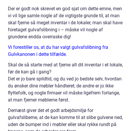
Der er godt nok skrevet en god sjat om dette emne, men
vi vil lige samle nogle af de vigtigste grunde til, at man
skal fjerne så meget inventar i de lokaler, man skal have
foretaget gulvafslibning i – måske vil nogle af
grundene endda overraske dig!
Vi forestiller os, at du har valgt gulvafslibning fra
Gulvkanonen i dette tilfælde.
Skal de så starte med at fjerne alt dit inventar i et lokale,
før de kan gå i gang?
Det er jo bare spildtid, og du ved jo bedste selv, hvordan
du ønsker dine møbler håndteret; de andre er jo ikke
flyttefolk, og nogle firmaer vil måske ligefrem forlange,
at man fjerner møblerne først.
Dernæst giver det et godt arbejdsmiljø for
gulvafsliberne, at de kan komme til at slibe gulvene ned,
uden de bumper ind i møbler eller skal rykke rundt på