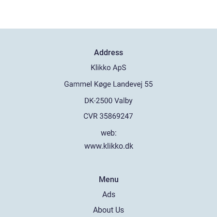
Address
web:
www.klikko.dk
Menu
Ads
About Us