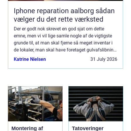
Iphone reparation aalborg sådan
vælger du det rette værksted
Der er godt nok skrevet en god sjat om dette
emne, men vi vil lige samle nogle af de vigtigste
grunde til, at man skal fjerne så meget inventar i
de lokaler, man skal have foretaget gulvafslibning
i – måske vil nogle af grundene end...
Katrine Nielsen
31 July 2026
Montering af
Tatoveringer