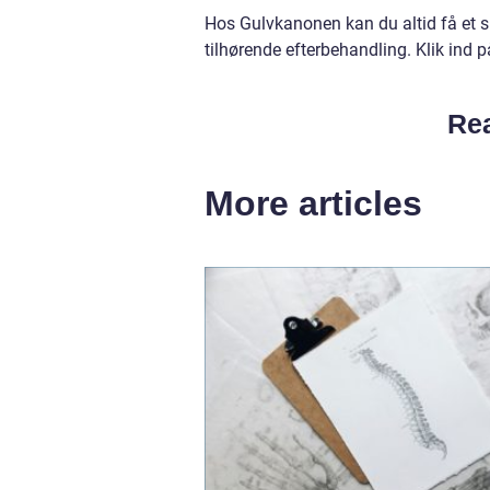
Hos Gulvkanonen kan du altid få et s
tilhørende efterbehandling. Klik ind 
Rea
More articles