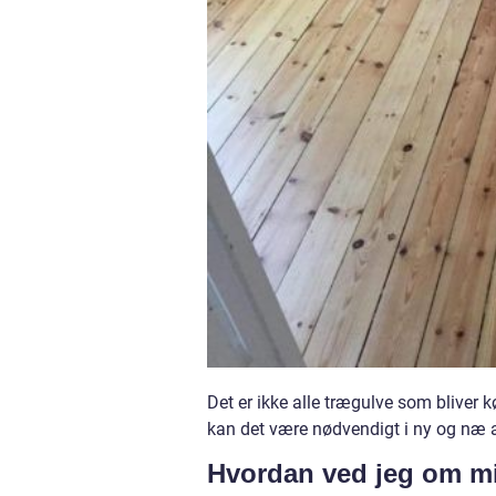
Det er ikke alle trægulve som bliver k
kan det være nødvendigt i ny og næ a
Hvordan ved jeg om mi