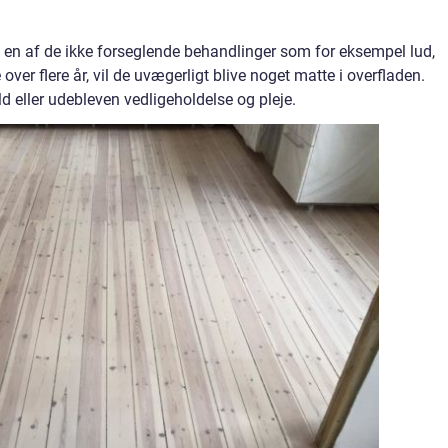
en af de ikke forseglende behandlinger som for eksempel lud,
e over flere år, vil de uvægerligt blive noget matte i overfladen.
eller udebleven vedligeholdelse og pleje.