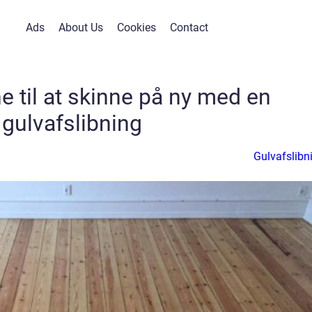
Ads
About Us
Cookies
Contact
e til at skinne på ny med en
gulvafslibning
Gulvafslibn