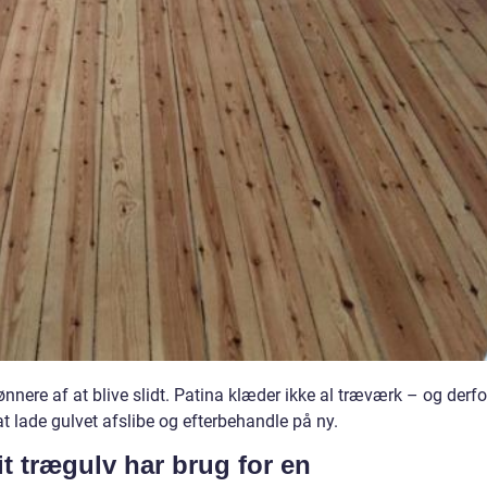
ønnere af at blive slidt. Patina klæder ikke al træværk – og derfo
t lade gulvet afslibe og efterbehandle på ny.
t trægulv har brug for en