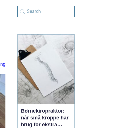
ing
Børnekiropraktor:
når små kroppe har
brug for ekstra