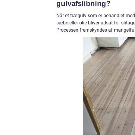
gulvafslibning?
Når et trægulv som er behandlet med 
sæbe eller olie bliver udsat for slitag
Processen fremskyndes af mangelfuld 