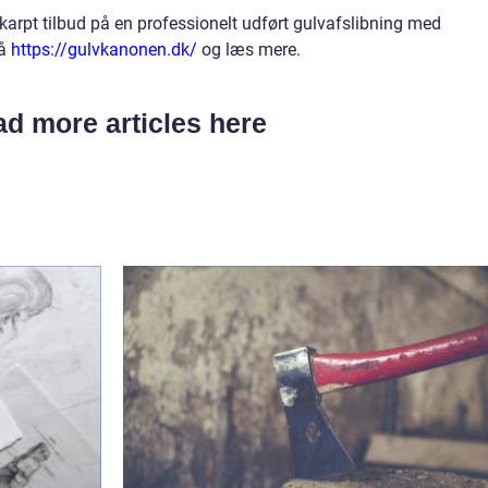
karpt tilbud på en professionelt udført gulvafslibning med
på
https://gulvkanonen.dk/
og læs mere.
d more articles here