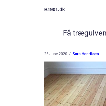
B1901.
dk
Få trægulven
26 June 2020
Sara Henriksen