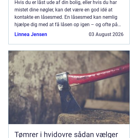
Hvis du er låst ude af din bolig, eller hvis du har
mistet dine nøgler, kan det være en god idé at
kontakte en låsesmed. En låsesmed kan nemlig
hjælpe dig med at få låsen op igen – og ofte på
meget kort tid! I denne artikel giver vi et overblik...
Linnea Jensen
03 August 2026
Tømrer i hvidovre sådan vælger