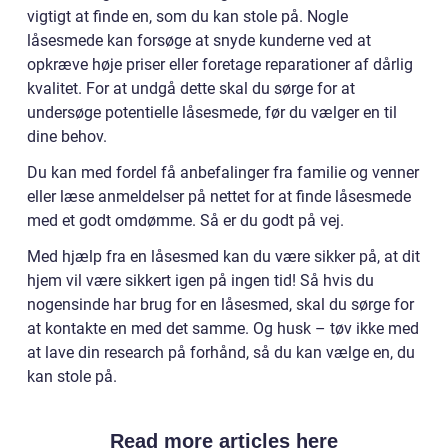
vigtigt at finde en, som du kan stole på. Nogle
låsesmede kan forsøge at snyde kunderne ved at
opkræve høje priser eller foretage reparationer af dårlig
kvalitet. For at undgå dette skal du sørge for at
undersøge potentielle låsesmede, før du vælger en til
dine behov.
Du kan med fordel få anbefalinger fra familie og venner
eller læse anmeldelser på nettet for at finde låsesmede
med et godt omdømme. Så er du godt på vej.
Med hjælp fra en låsesmed kan du være sikker på, at dit
hjem vil være sikkert igen på ingen tid! Så hvis du
nogensinde har brug for en låsesmed, skal du sørge for
at kontakte en med det samme. Og husk – tøv ikke med
at lave din research på forhånd, så du kan vælge en, du
kan stole på.
Read more articles here