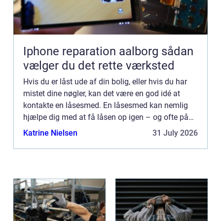
Iphone reparation aalborg sådan
vælger du det rette værksted
Hvis du er låst ude af din bolig, eller hvis du har
mistet dine nøgler, kan det være en god idé at
kontakte en låsesmed. En låsesmed kan nemlig
hjælpe dig med at få låsen op igen – og ofte på
meget kort tid! I denne artikel giver vi et overblik...
Katrine Nielsen
31 July 2026