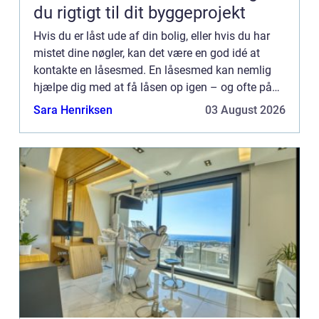
du rigtigt til dit byggeprojekt
Hvis du er låst ude af din bolig, eller hvis du har
mistet dine nøgler, kan det være en god idé at
kontakte en låsesmed. En låsesmed kan nemlig
hjælpe dig med at få låsen op igen – og ofte på
meget kort tid! I denne artikel giver vi et overblik...
Sara Henriksen
03 August 2026