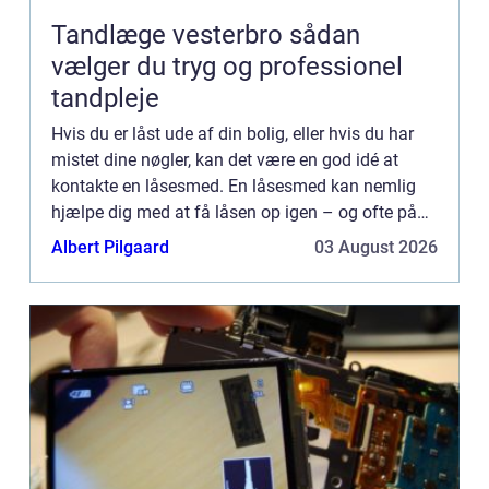
Tandlæge vesterbro sådan
vælger du tryg og professionel
tandpleje
Hvis du er låst ude af din bolig, eller hvis du har
mistet dine nøgler, kan det være en god idé at
kontakte en låsesmed. En låsesmed kan nemlig
hjælpe dig med at få låsen op igen – og ofte på
meget kort tid! I denne artikel giver vi et overblik...
Albert Pilgaard
03 August 2026