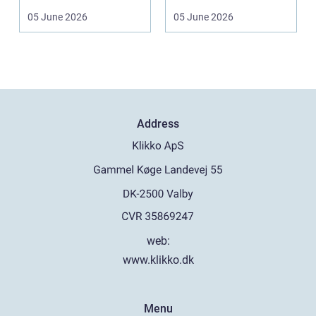
b&a...
midt i sorgen.
05 June 2026
05 June 2026
Praktiske...
Address
web:
www.klikko.dk
Menu