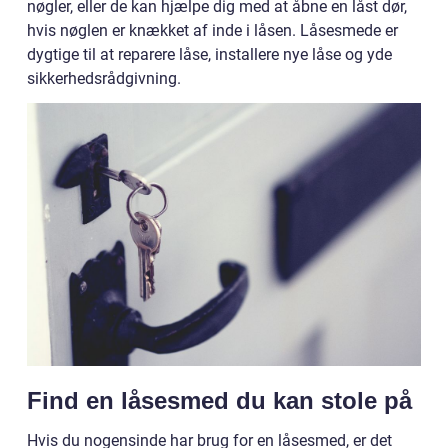
nøgler, eller de kan hjælpe dig med at åbne en låst dør,
hvis nøglen er knækket af inde i låsen. Låsesmede er
dygtige til at reparere låse, installere nye låse og yde
sikkerhedsrådgivning.
Find en låsesmed du kan stole på
Hvis du nogensinde har brug for en låsesmed, er det