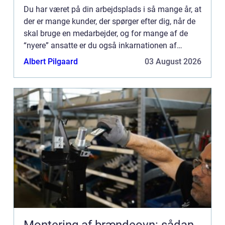
Du har været på din arbejdsplads i så mange år, at
der er mange kunder, der spørger efter dig, når de
skal bruge en medarbejder, og for mange af de
“nyere” ansatte er du også inkarnationen af
arbejdspladsen, for det virker til, du altid h...
Albert Pilgaard
03 August 2026
Montering af brændeovn: sådan