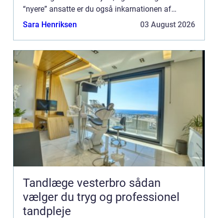
“nyere” ansatte er du også inkarnationen af
arbejdspladsen, for det virker til, du altid h...
Sara Henriksen
03 August 2026
Tandlæge vesterbro sådan
vælger du tryg og professionel
tandpleje