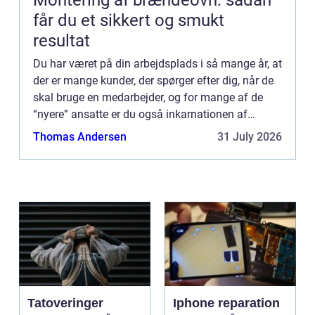
får du et sikkert og smukt
resultat
Du har været på din arbejdsplads i så mange år, at
der er mange kunder, der spørger efter dig, når de
skal bruge en medarbejder, og for mange af de
“nyere” ansatte er du også inkarnationen af
arbejdspladsen, for det virker til, du altid h...
Thomas Andersen
31 July 2026
Tatoveringer
Iphone reparation