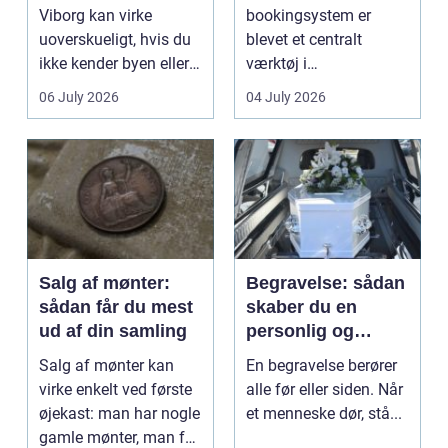
Viborg kan virke
bookingsystem er
uoverskueligt, hvis du
blevet et centralt
ikke kender byen eller
værktøj i
det lokale...
sundhedssektoren.
06 July 2026
04 July 2026
Klinikker, praksis og
beh...
Salg af mønter:
Begravelse: sådan
sådan får du mest
skaber du en
ud af din samling
personlig og
respektfuld afsked
Salg af mønter kan
En begravelse berører
virke enkelt ved første
alle før eller siden. Når
øjekast: man har nogle
et menneske dør, stå...
gamle mønter, man får