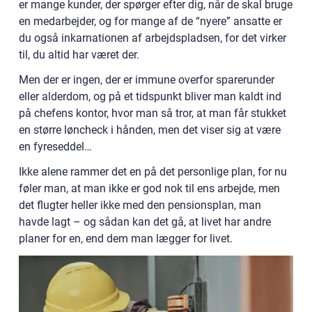
er mange kunder, der spørger efter dig, når de skal bruge
en medarbejder, og for mange af de “nyere” ansatte er
du også inkarnationen af arbejdspladsen, for det virker
til, du altid har været der.
Men der er ingen, der er immune overfor sparerunder
eller alderdom, og på et tidspunkt bliver man kaldt ind
på chefens kontor, hvor man så tror, at man får stukket
en større løncheck i hånden, men det viser sig at være
en fyreseddel…
Ikke alene rammer det en på det personlige plan, for nu
føler man, at man ikke er god nok til ens arbejde, men
det flugter heller ikke med den pensionsplan, man
havde lagt – og sådan kan det gå, at livet har andre
planer for en, end dem man lægger for livet.