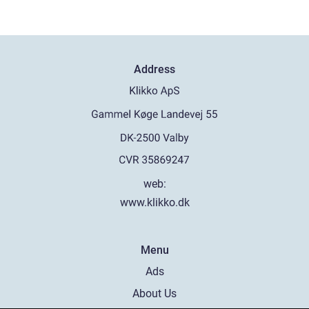
Address
web:
www.klikko.dk
Menu
Ads
About Us