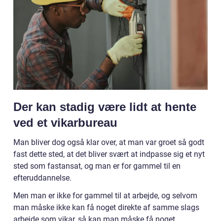
Der kan stadig være lidt at hente
ved et vikarbureau
Man bliver dog også klar over, at man var groet så godt
fast dette sted, at det bliver svært at indpasse sig et nyt
sted som fastansat, og man er for gammel til en
efteruddannelse.
Men man er ikke for gammel til at arbejde, og selvom
man måske ikke kan få noget direkte af samme slags
arbejde som vikar, så kan man måske få noget