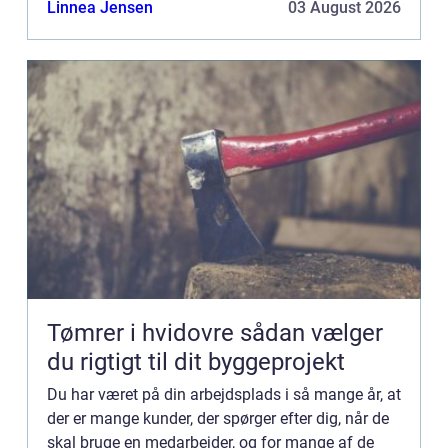
Linnea Jensen
03 August 2026
Tømrer i hvidovre sådan vælger
du rigtigt til dit byggeprojekt
Du har været på din arbejdsplads i så mange år, at
der er mange kunder, der spørger efter dig, når de
skal bruge en medarbejder, og for mange af de