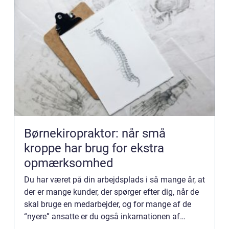
Børnekiropraktor: når små
kroppe har brug for ekstra
opmærksomhed
Du har været på din arbejdsplads i så mange år, at
der er mange kunder, der spørger efter dig, når de
skal bruge en medarbejder, og for mange af de
“nyere” ansatte er du også inkarnationen af
arbejdspladsen, for det virker til, du altid h...