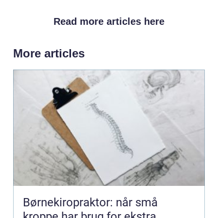
Read more articles here
More articles
Børnekiropraktor: når små
kroppe har brug for ekstra