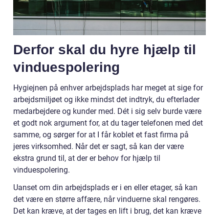
Derfor skal du hyre hjælp til
vinduespolering
Hygiejnen på enhver arbejdsplads har meget at sige for
arbejdsmiljøet og ikke mindst det indtryk, du efterlader
medarbejdere og kunder med. Dét i sig selv burde være
et godt nok argument for, at du tager telefonen med det
samme, og sørger for at I får koblet et fast firma på
jeres virksomhed. Når det er sagt, så kan der være
ekstra grund til, at der er behov for hjælp til
vinduespolering.
Uanset om din arbejdsplads er i en eller etager, så kan
det være en større affære, når vinduerne skal rengøres.
Det kan kræve, at der tages en lift i brug, det kan kræve