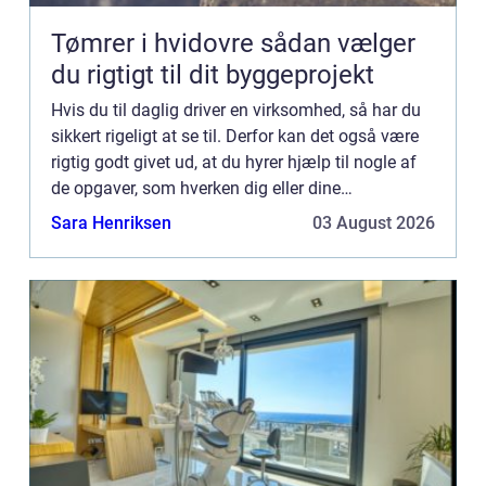
Tømrer i hvidovre sådan vælger
du rigtigt til dit byggeprojekt
Hvis du til daglig driver en virksomhed, så har du
sikkert rigeligt at se til. Derfor kan det også være
rigtig godt givet ud, at du hyrer hjælp til nogle af
de opgaver, som hverken dig eller dine
medarbejdere skal stå med. Det kunne f.eks.
Sara Henriksen
03 August 2026
gælde reng...