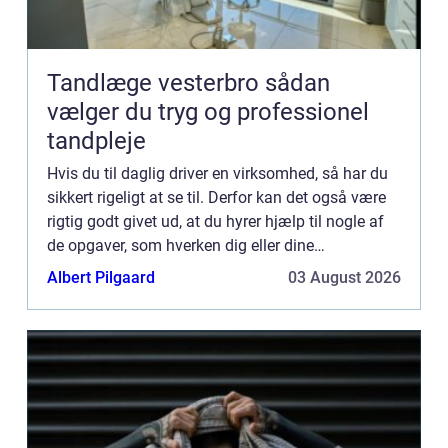
Tandlæge vesterbro sådan
vælger du tryg og professionel
tandpleje
Hvis du til daglig driver en virksomhed, så har du
sikkert rigeligt at se til. Derfor kan det også være
rigtig godt givet ud, at du hyrer hjælp til nogle af
de opgaver, som hverken dig eller dine
medarbejdere skal stå med. Det kunne f.eks.
Albert Pilgaard
03 August 2026
gælde reng...