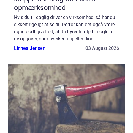
opmærksomhed
Hvis du til daglig driver en virksomhed, så har du
sikkert rigeligt at se til. Derfor kan det også være
rigtig godt givet ud, at du hyrer hjælp til nogle af
de opgaver, som hverken dig eller dine
medarbejdere skal stå med. Det kunne f.eks.
Linnea Jensen
03 August 2026
gælde reng...