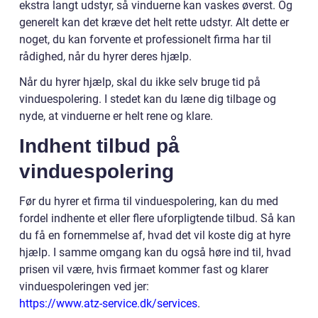
ekstra langt udstyr, så vinduerne kan vaskes øverst. Og
generelt kan det kræve det helt rette udstyr. Alt dette er
noget, du kan forvente et professionelt firma har til
rådighed, når du hyrer deres hjælp.
Når du hyrer hjælp, skal du ikke selv bruge tid på
vinduespolering. I stedet kan du læne dig tilbage og
nyde, at vinduerne er helt rene og klare.
Indhent tilbud på
vinduespolering
Før du hyrer et firma til vinduespolering, kan du med
fordel indhente et eller flere uforpligtende tilbud. Så kan
du få en fornemmelse af, hvad det vil koste dig at hyre
hjælp. I samme omgang kan du også høre ind til, hvad
prisen vil være, hvis firmaet kommer fast og klarer
vinduespoleringen ved jer:
https://www.atz-service.dk/services
.