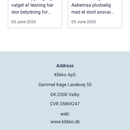
valget af løsning har
Aabenraa pludselig
stor betydning for
med et stort ansvar
b&a...
midt i sorgen.
05 June 2026
05 June 2026
Praktiske...
Address
web:
www.klikko.dk