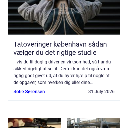
Tatoveringer københavn sådan
vælger du det rigtige studie
Hvis du til daglig driver en virksomhed, så har du
sikkert rigeligt at se til. Derfor kan det også være
rigtig godt givet ud, at du hyrer hjælp til nogle af
de opgaver, som hverken dig eller dine
medarbejdere skal stå med. Det kunne f.eks.
Sofie Sørensen
31 July 2026
gælde reng...