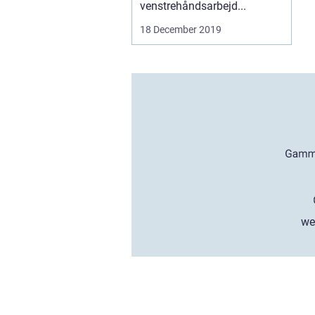
venstrehåndsarbejd...
18 December 2019
we