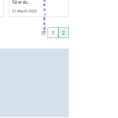
Så er du...
01 March 2020
1
2