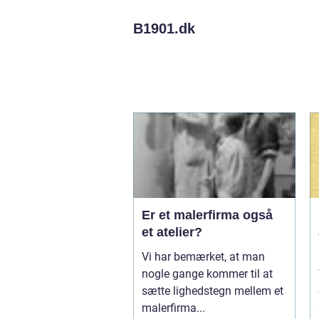
B1901.
dk
Er et malerfirma også
et atelier?
Vi har bemærket, at man
nogle gange kommer til at
sætte lighedstegn mellem et
malerfirma...