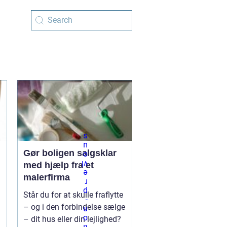
Gør boligen salgsklar
med hjælp fra et
malerfirma
Står du for at skulle fraflytte
– og i den forbindelse sælge
– dit hus eller din lejlighed?