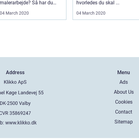
malerarbejde? Så har du
hvorledes du skal ...
sikkert l...
04 March 2020
04 March 2020
Address
Menu
Ads
About Us
Cookies
Contact
Sitemap
b:
www.klikko.dk