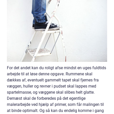
For det andet kan du roligt afse mindst en uges fuldtids
arbejde til at løse denne opgave. Rummene skal
dækkes af, eventuelt gammelt tapet skal fjernes fra
væggen, huller og revner i pudset skal lappes med
spartelmasse, og væggene skal slibes helt glatte.
Dernæst skal de forberedes på det egentlige
malerarbejde ved hjælp af primer, som får malingen til
at binde optimalt. Og så kan du endelig komme i gang