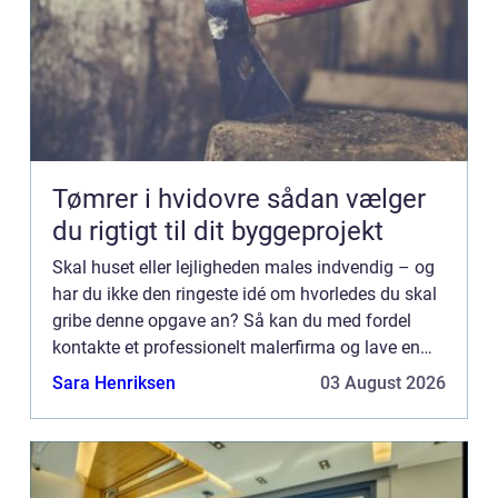
Tømrer i hvidovre sådan vælger
du rigtigt til dit byggeprojekt
Skal huset eller lejligheden males indvendig – og
har du ikke den ringeste idé om hvorledes du skal
gribe denne opgave an? Så kan du med fordel
kontakte et professionelt malerfirma og lave en
aftale om maling af vægge, lofter og indvendigt
Sara Henriksen
03 August 2026
træværk fo...