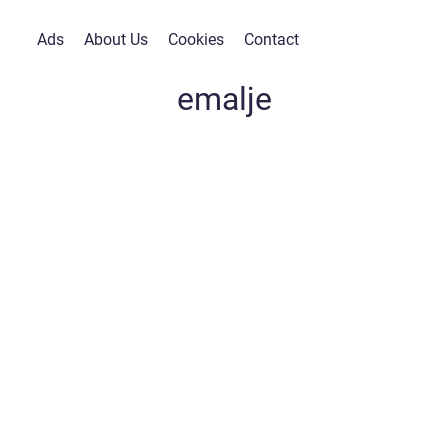
Ads
About Us
Cookies
Contact
emalje