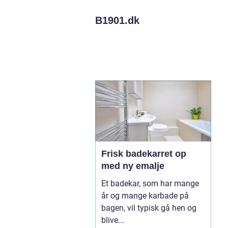
B1901.
dk
Frisk badekarret op
med ny emalje
Et badekar, som har mange
år og mange karbade på
bagen, vil typisk gå hen og
blive...