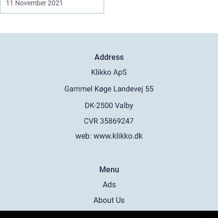
11 November 2021
Address
web:
www.klikko.dk
Menu
Ads
About Us
Cookies