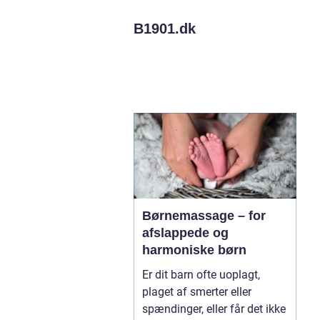
B1901.
dk
Børnemassage – for
afslappede og
harmoniske børn
Er dit barn ofte uoplagt,
plaget af smerter eller
spændinger, eller får det ikke