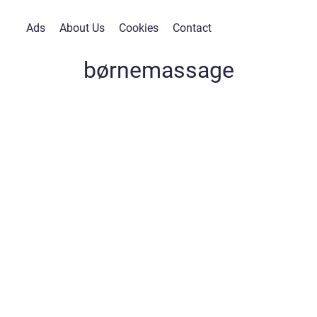
Ads
About Us
Cookies
Contact
børnemassage