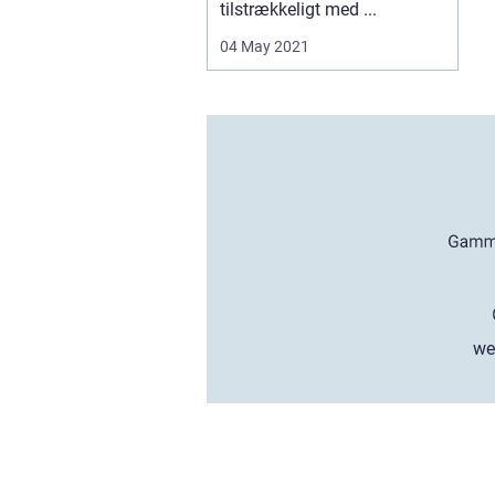
tilstrækkeligt med ...
04 May 2021
we