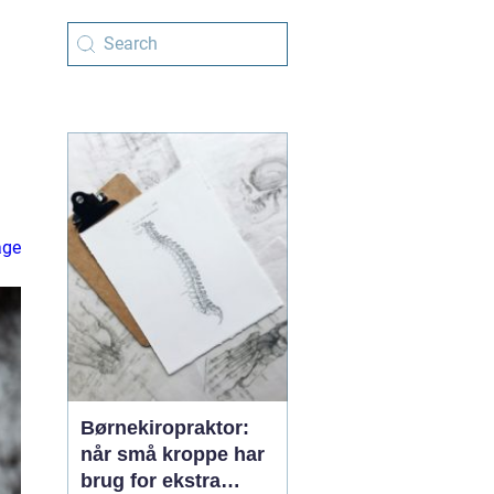
age
Børnekiropraktor:
når små kroppe har
brug for ekstra