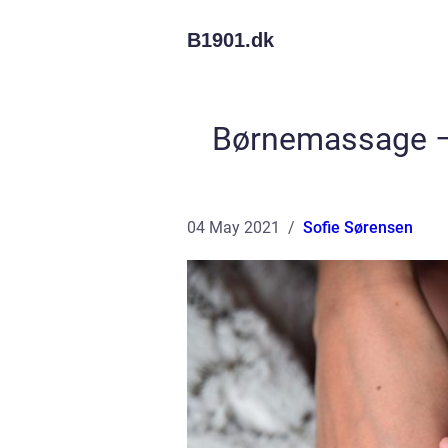
B1901.
dk
Børnemassage –
04 May 2021
Sofie Sørensen