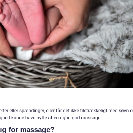
erter eller spændinger, eller får det ikke tilstrækkeligt med søvn 
ighed kunne have nytte af en rigtig god massage.
rug for massage?