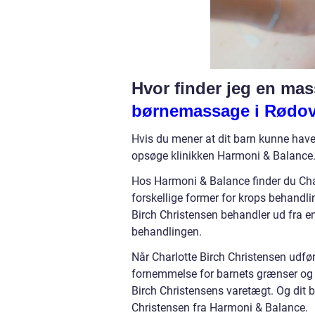
Hvor finder jeg en ma
børnemassage i Rødov
Hvis du mener at dit barn kunne ha
opsøge klinikken Harmoni & Balance
Hos Harmoni & Balance finder du Cha
forskellige former for krops behandl
Birch Christensen behandler ud fra e
behandlingen.
Når Charlotte Birch Christensen udf
fornemmelse for barnets grænser og b
Birch Christensens varetægt. Og dit b
Christensen fra Harmoni & Balance.