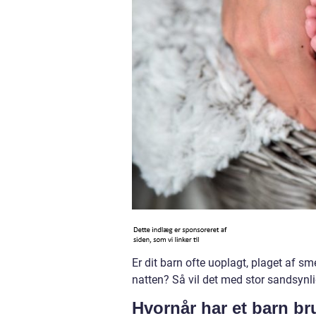
Er dit barn ofte uoplagt, plaget af sm
natten? Så vil det med stor sandsynl
Hvornår har et barn b