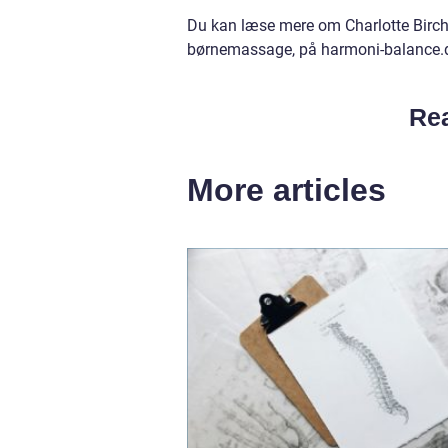
Du kan læse mere om Charlotte Birch 
børnemassage, på harmoni-balance.
Rea
More articles