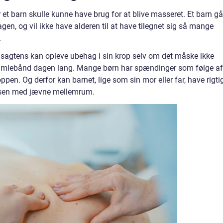
et barn skulle kunne have brug for at blive masseret. Et barn gå
en, og vil ikke have alderen til at have tilegnet sig så mange
.
 sagtens kan opleve ubehag i sin krop selv om det måske ikke
t samlebånd dagen lang. Mange børn har spændinger som følge af
roppen. Og derfor kan barnet, lige som sin mor eller far, have rigti
riksen med jævne mellemrum.