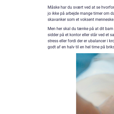
Måske har du svært ved at se hvorfor 
jo ikke på arbejde mange timer om dag
skavanker som et voksent menneske
Men her skal du tænke på at dit barn
sidder på et kontor eller står ved e
stress eller fordi der er ubalancer i k
godt af en halv til en hel time på b