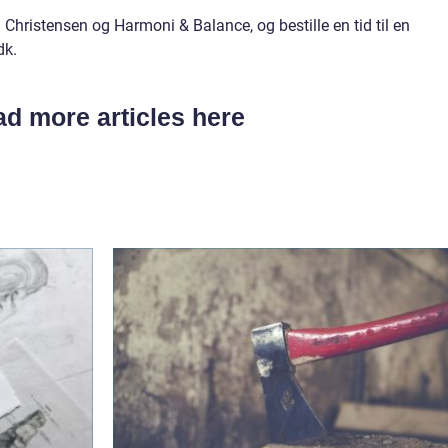
Christensen og Harmoni & Balance, og bestille en tid til en
dk.
d more articles here