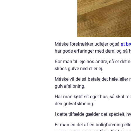
Måske foretrækker udlejer også
at br
har gode erfaringer med dem, og så h
Bor man til leje hos andre, så er det n
slibes gulve ned eller ej.
Måske vil de så betale det hele, elle
gulvafslibning.
Har man købt sit eget hus, så skal ma
den gulvafslibning.
I dette tilfælde gælder det specielt,
Er man en del af en boligforening ell