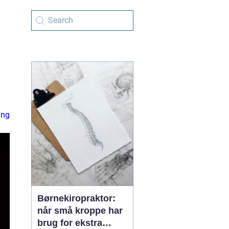
ing
Børnekiropraktor:
når små kroppe har
brug for ekstra