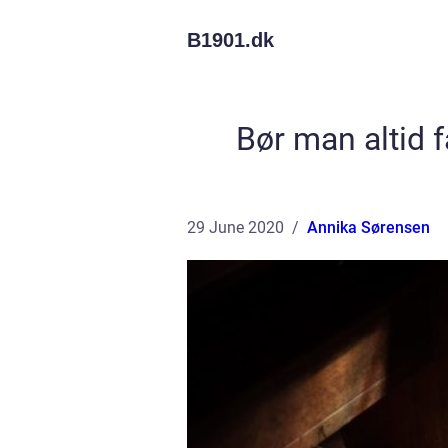
B1901.
dk
Bør man altid f
29 June 2020
Annika Sørensen