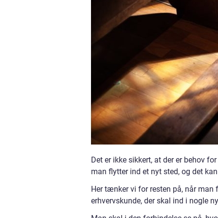
Det er ikke sikkert, at der er behov fo
man flytter ind et nyt sted, og det ka
Her tænker vi for resten på, når man f
erhvervskunde, der skal ind i nogle n