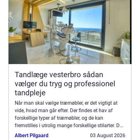
Tandlæge vesterbro sådan
vælger du tryg og professionel
tandpleje
Når man skal vælge træmøbler, er det vigtigt at
vide, hvad man går efter. Der findes et hav af
forskellige typer af træmøbler, og de kan
fremstilles i utrolig mange forskellige stilarter. Det
kan derfor være svært at vide, hvilke møbler man
Albert Pilgaard
03 August 2026