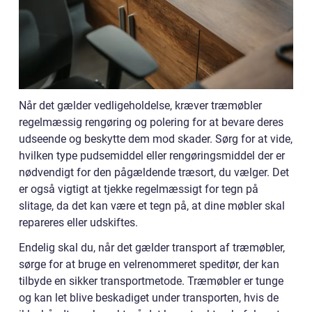
Når det gælder vedligeholdelse, kræver træmøbler
regelmæssig rengøring og polering for at bevare deres
udseende og beskytte dem mod skader. Sørg for at vide,
hvilken type pudsemiddel eller rengøringsmiddel der er
nødvendigt for den pågældende træsort, du vælger. Det
er også vigtigt at tjekke regelmæssigt for tegn på
slitage, da det kan være et tegn på, at dine møbler skal
repareres eller udskiftes.
Endelig skal du, når det gælder transport af træmøbler,
sørge for at bruge en velrenommeret speditør, der kan
tilbyde en sikker transportmetode. Træmøbler er tunge
og kan let blive beskadiget under transporten, hvis de