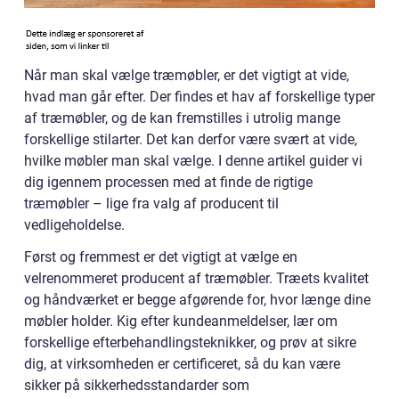
Når man skal vælge træmøbler, er det vigtigt at vide,
hvad man går efter. Der findes et hav af forskellige typer
af træmøbler, og de kan fremstilles i utrolig mange
forskellige stilarter. Det kan derfor være svært at vide,
hvilke møbler man skal vælge. I denne artikel guider vi
dig igennem processen med at finde de rigtige
træmøbler – lige fra valg af producent til
vedligeholdelse.
Først og fremmest er det vigtigt at vælge en
velrenommeret producent af træmøbler. Træets kvalitet
og håndværket er begge afgørende for, hvor længe dine
møbler holder. Kig efter kundeanmeldelser, lær om
forskellige efterbehandlingsteknikker, og prøv at sikre
dig, at virksomheden er certificeret, så du kan være
sikker på sikkerhedsstandarder som