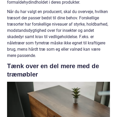
formaldehydindholdet i deres produkter.
Når du har valgt en producent, skal du overveje, hvilken
træsort der passer bedst til dine behov. Forskellige
træsorter har forskellige niveauer af styrke, holdbarhed,
modstandsdygtighed over for insekter og andet
skadedyr samt krav til vedligeholdelse. F.eks. er
nåletræer som fyrretræ måske ikke egnet til kraftigere
brug, mens hårdt træ som eg eller valnød kan være
mere passende.
Tænk over en del mere med de
træmøbler