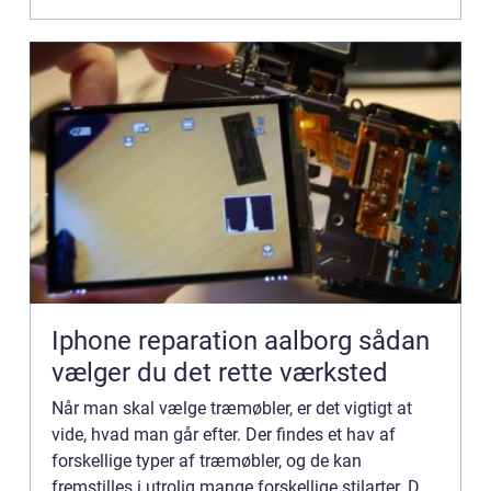
skal vælg...
Iphone reparation aalborg sådan
vælger du det rette værksted
Når man skal vælge træmøbler, er det vigtigt at
vide, hvad man går efter. Der findes et hav af
forskellige typer af træmøbler, og de kan
fremstilles i utrolig mange forskellige stilarter. Det