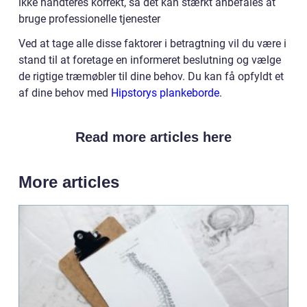
ikke håndteres korrekt, så det kan stærkt anbefales at
bruge professionelle tjenester
Ved at tage alle disse faktorer i betragtning vil du være i
stand til at foretage en informeret beslutning og vælge
de rigtige træmøbler til dine behov. Du kan få opfyldt et
af dine behov med
Hipstorys plankeborde
.
Read more articles here
More articles