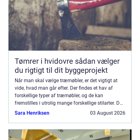
Tømrer i hvidovre sådan vælger
du rigtigt til dit byggeprojekt
Når man skal vælge træmøbler, er det vigtigt at
vide, hvad man går efter. Der findes et hav af
forskellige typer af træmøbler, og de kan
fremstilles i utrolig mange forskellige stilarter. Det
kan derfor være svært at vide, hvilke møbler man
Sara Henriksen
03 August 2026
skal vælg...