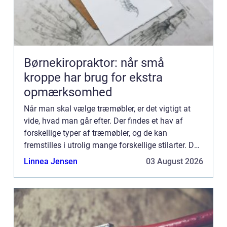
Børnekiropraktor: når små
kroppe har brug for ekstra
opmærksomhed
Når man skal vælge træmøbler, er det vigtigt at
vide, hvad man går efter. Der findes et hav af
forskellige typer af træmøbler, og de kan
fremstilles i utrolig mange forskellige stilarter. Det
kan derfor være svært at vide, hvilke møbler man
Linnea Jensen
03 August 2026
skal vælg...