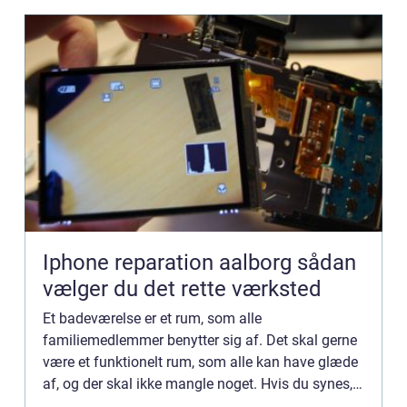
Iphone reparation aalborg sådan
vælger du det rette værksted
Et badeværelse er et rum, som alle
familiemedlemmer benytter sig af. Det skal gerne
være et funktionelt rum, som alle kan have glæde
af, og der skal ikke mangle noget. Hvis du synes,
at dit badeværelse trænger til en renovering eller