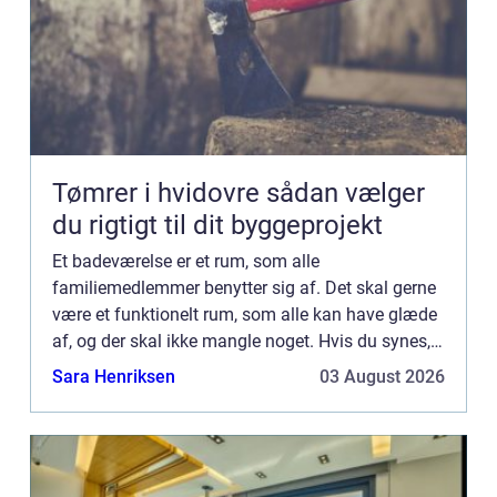
Tømrer i hvidovre sådan vælger
du rigtigt til dit byggeprojekt
Et badeværelse er et rum, som alle
familiemedlemmer benytter sig af. Det skal gerne
være et funktionelt rum, som alle kan have glæde
af, og der skal ikke mangle noget. Hvis du synes,
at dit badeværelse trænger til en renovering eller
Sara Henriksen
03 August 2026
måske bare opgra...