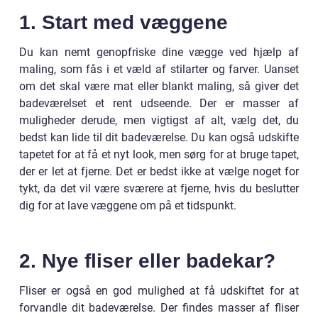
1. Start med væggene
Du kan nemt genopfriske dine vægge ved hjælp af
maling, som fås i et væld af stilarter og farver. Uanset
om det skal være mat eller blankt maling, så giver det
badeværelset et rent udseende. Der er masser af
muligheder derude, men vigtigst af alt, vælg det, du
bedst kan lide til dit badeværelse. Du kan også udskifte
tapetet for at få et nyt look, men sørg for at bruge tapet,
der er let at fjerne. Det er bedst ikke at vælge noget for
tykt, da det vil være sværere at fjerne, hvis du beslutter
dig for at lave væggene om på et tidspunkt.
2. Nye fliser eller badekar?
Fliser er også en god mulighed at få udskiftet for at
forvandle dit badeværelse. Der findes masser af fliser