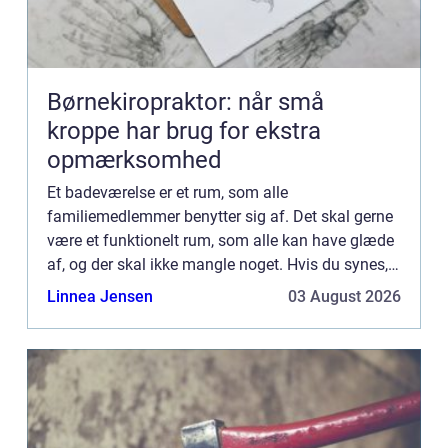
Børnekiropraktor: når små
kroppe har brug for ekstra
opmærksomhed
Et badeværelse er et rum, som alle
familiemedlemmer benytter sig af. Det skal gerne
være et funktionelt rum, som alle kan have glæde
af, og der skal ikke mangle noget. Hvis du synes,
at dit badeværelse trænger til en renovering eller
Linnea Jensen
03 August 2026
måske bare opgra...