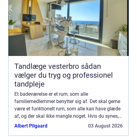
Tandlæge vesterbro sådan
vælger du tryg og professionel
tandpleje
Et badeværelse er et rum, som alle
familiemedlemmer benytter sig af. Det skal gerne
være et funktionelt rum, som alle kan have glæde
af, og der skal ikke mangle noget. Hvis du synes,
at dit badeværelse trænger til en renovering eller
Albert Pilgaard
03 August 2026
måske bare opgra...