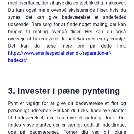
med overflader, der vil give dig en øjeblikkelig makeover.
Du kan også male ovenpå eksisterende fliser, hvis du
synes, det kan give badeværelset et anderledes
udseende. Bare sørg for at finde noget maling, der kan
bruges til maling ovenpå fliser. Her kan du også
overveje at få renoveret dit badekar med en ny emalje.
Det kan du læse mere om på dette link:
https://www.emaljespecialisten.dk/reparation-af-
badekar/
3. Invester i pæne pynteting
Pynt er vigtigt for at give dit badeværelse et flot og
personligt udseende. Her kan du f.eks. finde nye planter
til badeværelset, der kan give et naturligt look. Der
findes visse planter, der er særligt godt til indeklimaet
ude på badeværelset. Forhør dig ved dit lokale