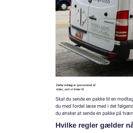
Skal du sende en pakke til en modtage
du med fordel læse med i det følgen
du ønsker at sende en pakke på tværs
Hvilke regler gælder n