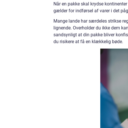
Når en pakke skal krydse kontinenter 
gælder for indførsel af varer i det p
Mange lande har særdeles strikse reg
lignende. Overholder du ikke dem kan d
sandsynligt at din pakke bliver konfi
du risikere at få en klækkelig bøde.