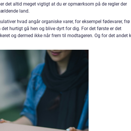
er det altid meget vigtigt at du er opmærksom på de regler der
ågældende land.
ulativer hvad angår organiske varer, for eksempel fødevarer, frø
et hurtigt gå hen og blive dyrt for dig. For det første er det
skeret og dermed ikke når frem til modtageren. Og for det andet 