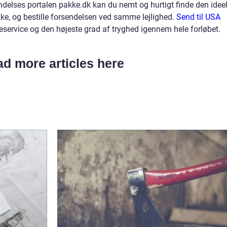
ndelses portalen pakke.dk kan du nemt og hurtigt finde den ideel
ke, og bestille forsendelsen ved samme lejlighed.
Send til USA
ervice og den højeste grad af tryghed igennem hele forløbet.
d more articles here