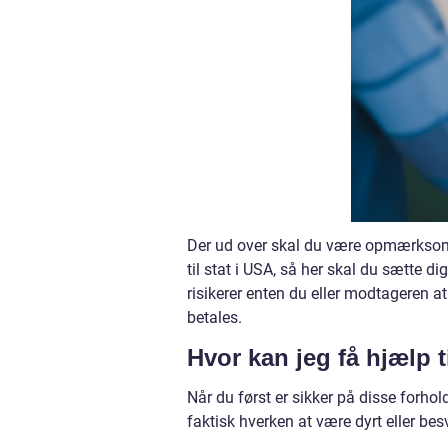
Der ud over skal du være opmærksom på
til stat i USA, så her skal du sætte d
risikerer enten du eller modtageren at
betales.
Hvor kan jeg få hjælp t
Når du først er sikker på disse forho
faktisk hverken at være dyrt eller bes