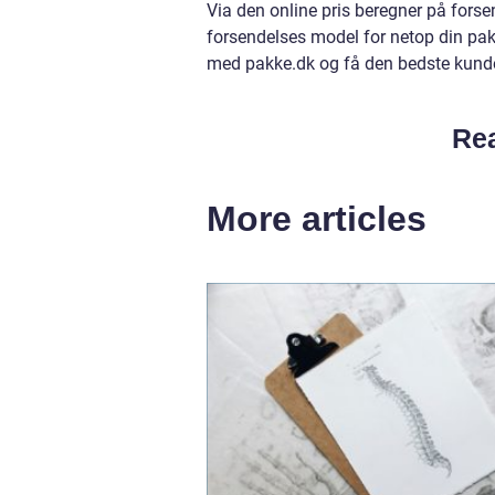
Via den online pris beregner på forse
forsendelses model for netop din pak
med pakke.dk og få den bedste kundes
Rea
More articles