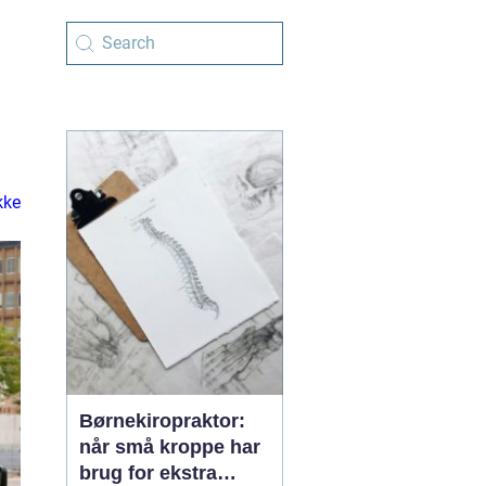
kke
Børnekiropraktor:
når små kroppe har
brug for ekstra