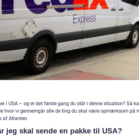
r i USA – og er det første gang du står i denne situation? Så k
de hvor vi gennemgår alle de ting du skal være opmærksom på 
 af Atlanten.
år jeg skal sende en pakke til USA?