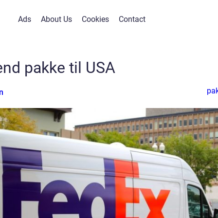
Ads
About Us
Cookies
Contact
nd pakke til USA
pa
n