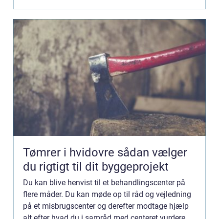
henvis...
Tømrer i hvidovre sådan vælger
du rigtigt til dit byggeprojekt
Du kan blive henvist til et behandlingscenter på
flere måder. Du kan møde op til råd og vejledning
på et misbrugscenter og derefter modtage hjælp
alt efter hvad du i samråd med centeret vurdere er