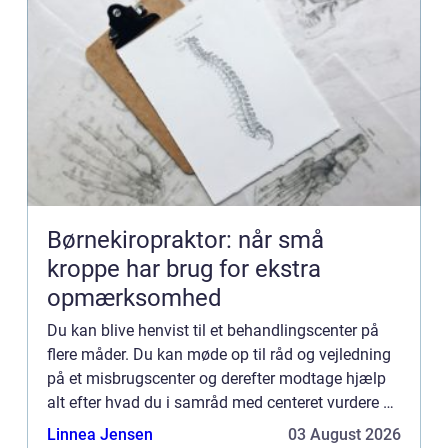
Børnekiropraktor: når små
kroppe har brug for ekstra
opmærksomhed
Du kan blive henvist til et behandlingscenter på
flere måder. Du kan møde op til råd og vejledning
på et misbrugscenter og derefter modtage hjælp
alt efter hvad du i samråd med centeret vurdere er
bedst for dig. Du kan gå til din læge, som kan
Linnea Jensen
03 August 2026