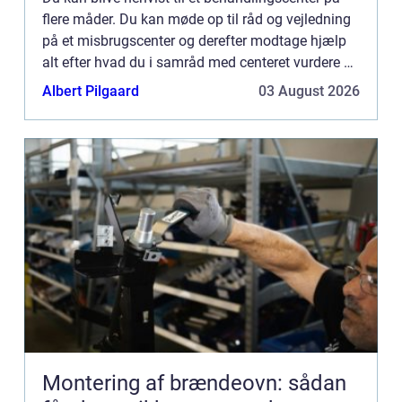
flere måder. Du kan møde op til råd og vejledning
på et misbrugscenter og derefter modtage hjælp
alt efter hvad du i samråd med centeret vurdere er
bedst for dig. Du kan gå til din læge, som kan
Albert Pilgaard
03 August 2026
henvis...
Montering af brændeovn: sådan