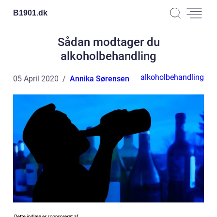
B1901.
dk
Sådan modtager du
alkoholbehandling
alkoholbehandling
05 April 2020
Annika Sørensen