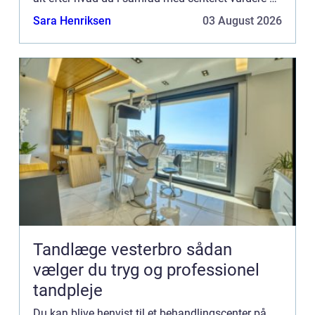
bedst for dig. Du kan gå til din læge, som kan
Sara Henriksen
03 August 2026
henvis...
Tandlæge vesterbro sådan
vælger du tryg og professionel
tandpleje
Du kan blive henvist til et behandlingscenter på