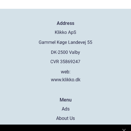
Address
web:
www.klikko.dk
Menu
Ads
About Us
Cookies