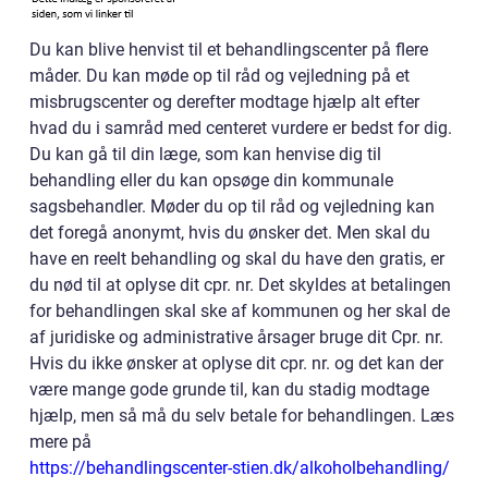
Du kan blive henvist til et behandlingscenter på flere
måder. Du kan møde op til råd og vejledning på et
misbrugscenter og derefter modtage hjælp alt efter
hvad du i samråd med centeret vurdere er bedst for dig.
Du kan gå til din læge, som kan henvise dig til
behandling eller du kan opsøge din kommunale
sagsbehandler. Møder du op til råd og vejledning kan
det foregå anonymt, hvis du ønsker det. Men skal du
have en reelt behandling og skal du have den gratis, er
du nød til at oplyse dit cpr. nr. Det skyldes at betalingen
for behandlingen skal ske af kommunen og her skal de
af juridiske og administrative årsager bruge dit Cpr. nr.
Hvis du ikke ønsker at oplyse dit cpr. nr. og det kan der
være mange gode grunde til, kan du stadig modtage
hjælp, men så må du selv betale for behandlingen. Læs
mere på
https://behandlingscenter-stien.dk/alkoholbehandling/