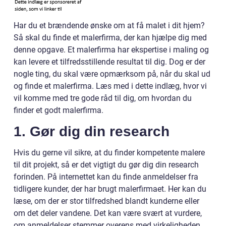
Har du et brændende ønske om at få malet i dit hjem?
Så skal du finde et malerfirma, der kan hjælpe dig med
denne opgave. Et malerfirma har ekspertise i maling og
kan levere et tilfredsstillende resultat til dig. Dog er der
nogle ting, du skal være opmærksom på, når du skal ud
og finde et malerfirma. Læs med i dette indlæg, hvor vi
vil komme med tre gode råd til dig, om hvordan du
finder et godt malerfirma.
1. Gør dig din research
Hvis du gerne vil sikre, at du finder kompetente malere
til dit projekt, så er det vigtigt du gør dig din research
forinden. På internettet kan du finde anmeldelser fra
tidligere kunder, der har brugt malerfirmaet. Her kan du
læse, om der er stor tilfredshed blandt kunderne eller
om det deler vandene. Det kan være svært at vurdere,
om anmeldelser stemmer overens med virkeligheden.