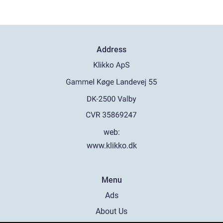
Address
web:
www.klikko.dk
Menu
Ads
About Us