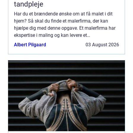
tandpleje
Har du et brændende ønske om at få malet i dit
hjem? Så skal du finde et malerfirma, der kan
hjælpe dig med denne opgave. Et malerfirma har
ekspertise i maling og kan levere et
tilfredsstillende resultat til dig. Dog er der nogle
Albert Pilgaard
03 August 2026
ting, du skal være o...