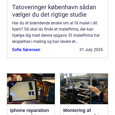
Tatoveringer københavn sådan
vælger du det rigtige studie
Har du et brændende ønske om at få malet i dit
hjem? Så skal du finde et malerfirma, der kan
hjælpe dig med denne opgave. Et malerfirma har
ekspertise i maling og kan levere et
tilfredsstillende resultat til dig. Dog er der nogle
Sofie Sørensen
31 July 2026
ting, du skal være o...
Iphone reparation
Montering af