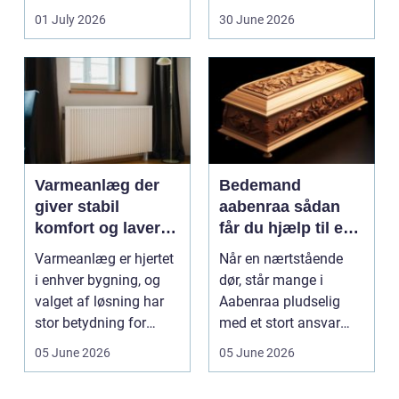
dem vurderet...
01 July 2026
30 June 2026
Varmeanlæg der
Bedemand
giver stabil
aabenraa sådan
komfort og lavere
får du hjælp til en
energiregning
værdig afsked
Varmeanlæg er hjertet
Når en nærtstående
i enhver bygning, og
dør, står mange i
valget af løsning har
Aabenraa pludselig
stor betydning for
med et stort ansvar
b&a...
midt i sorgen.
05 June 2026
05 June 2026
Praktiske...