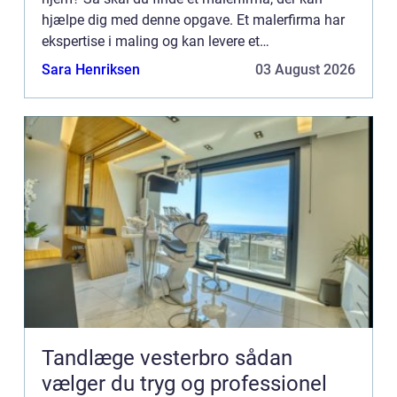
hjælpe dig med denne opgave. Et malerfirma har
ekspertise i maling og kan levere et
tilfredsstillende resultat til dig. Dog er der nogle
Sara Henriksen
03 August 2026
ting, du skal være o...
Tandlæge vesterbro sådan
vælger du tryg og professionel