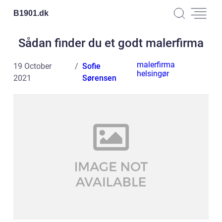
B1901.
dk
Sådan finder du et godt malerfirma
malerfirma
19 October
Sofie
helsingør
2021
Sørensen