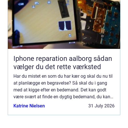
Iphone reparation aalborg sådan
vælger du det rette værksted
Har du mistet en som du har kær og skal du nu til
at planlægge en begravelse? Så skal du i gang
med at kigge efter en bedemand. Det kan godt
være svært at finde en dygtig bedemand, du kan
stole på og regne med. Det gør det lidt
Katrine Nielsen
31 July 2026
vanskeligere at finde ...