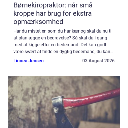
Børnekiropraktor: når små
kroppe har brug for ekstra
opmærksomhed
Har du mistet en som du har kær og skal du nu til
at planlægge en begravelse? Så skal du i gang
med at kigge efter en bedemand. Det kan godt
være svært at finde en dygtig bedemand, du kan
stole på og regne med. Det gør det lidt
Linnea Jensen
03 August 2026
vanskeligere at finde ...