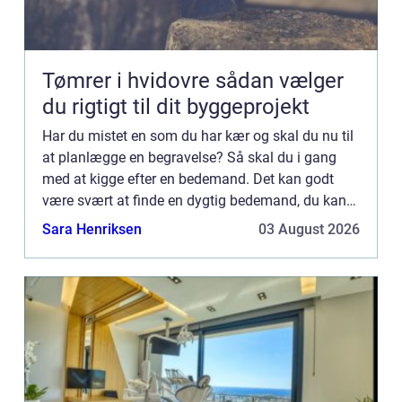
Tømrer i hvidovre sådan vælger
du rigtigt til dit byggeprojekt
Har du mistet en som du har kær og skal du nu til
at planlægge en begravelse? Så skal du i gang
med at kigge efter en bedemand. Det kan godt
være svært at finde en dygtig bedemand, du kan
stole på og regne med. Det gør det lidt
Sara Henriksen
03 August 2026
vanskeligere at finde ...