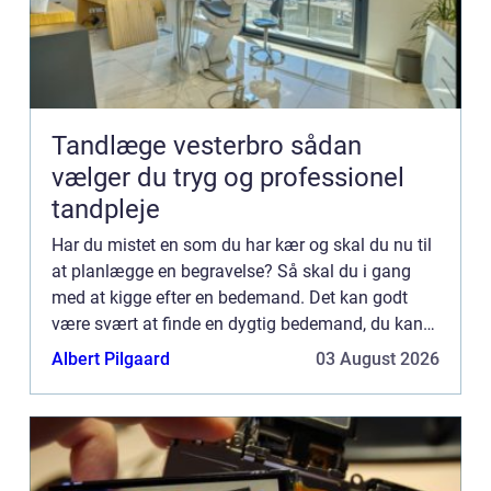
Tandlæge vesterbro sådan
vælger du tryg og professionel
tandpleje
Har du mistet en som du har kær og skal du nu til
at planlægge en begravelse? Så skal du i gang
med at kigge efter en bedemand. Det kan godt
være svært at finde en dygtig bedemand, du kan
stole på og regne med. Det gør det lidt
Albert Pilgaard
03 August 2026
vanskeligere at finde ...