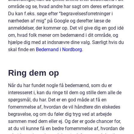
område og se, hvad andre har sagt om deres erfaringer.
Du kan f.eks. søge efter “begravelsesforretninger i
nærheden af mig” på Google og derefter læse de
anmeldelser, der kommer op. Det vil give dig en god idé
om, hvad folk mener om bedemænd i dit område, og
hjælpe dig med at indsnævre dine valg. Særligt hvis du
skal finde en
Bedemand i Nordborg
.
Ring dem op
Når du har fundet nogle få bedemænd, som du er
interesseret i, kan du ringe til dem og stille dem alle de
spørgsmål, du har. Det er en god måde at få en
fornemmelse af, hvordan de vil håndtere din elskedes
begravelse, og om du føler dig tryg ved at arbejde
sammen med dem eller ej. Og der er gode chancer for,
at du vil kunne få en bedre fornemmelse af, hvordan de