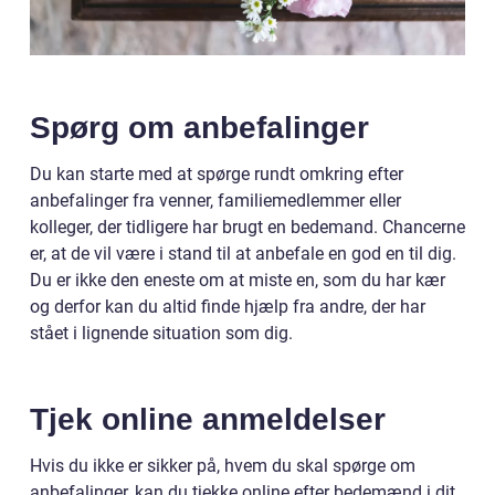
Spørg om anbefalinger
Du kan starte med at spørge rundt omkring efter
anbefalinger fra venner, familiemedlemmer eller
kolleger, der tidligere har brugt en bedemand. Chancerne
er, at de vil være i stand til at anbefale en god en til dig.
Du er ikke den eneste om at miste en, som du har kær
og derfor kan du altid finde hjælp fra andre, der har
stået i lignende situation som dig.
Tjek online anmeldelser
Hvis du ikke er sikker på, hvem du skal spørge om
anbefalinger, kan du tjekke online efter bedemænd i dit